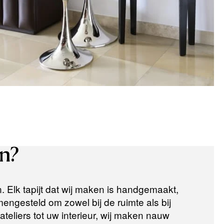
n?
n. Elk tapijt dat wij maken is handgemaakt,
ngesteld om zowel bij de ruimte als bij
teliers tot uw interieur, wij maken nauw