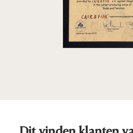
Dit vinden klanten v