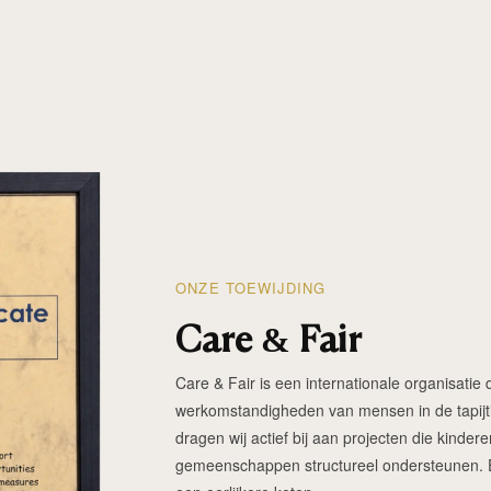
ONZE TOEWIJDING
Care & Fair
Care & Fair is een internationale organisatie d
werkomstandigheden van mensen in de tapijtin
dragen wij actief bij aan projecten die kinde
gemeenschappen structureel ondersteunen. Elk