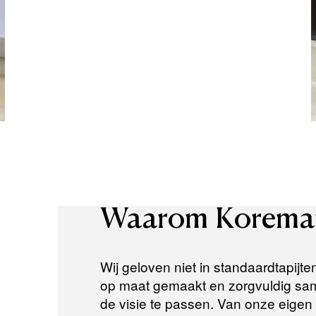
Waarom
Korema
Wij geloven niet in standaardtapijte
op maat gemaakt en zorgvuldig same
de visie te passen. Van onze eigen a