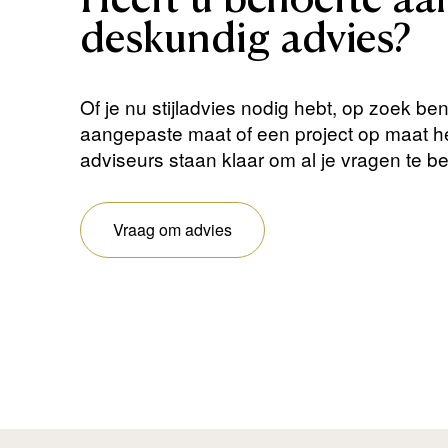
Heeft
u
behoefte
aa
deskundig
advies?
Of je nu stijladvies nodig hebt, op zoek be
aangepaste maat of een project op maat 
adviseurs staan ​​klaar om al je vragen te 
Vraag om advies