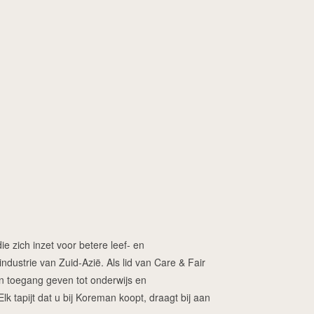
ie zich inzet voor betere leef- en
dustrie van Zuid-Azië. Als lid van Care & Fair
ren toegang geven tot onderwijs en
 tapijt dat u bij Koreman koopt, draagt bij aan