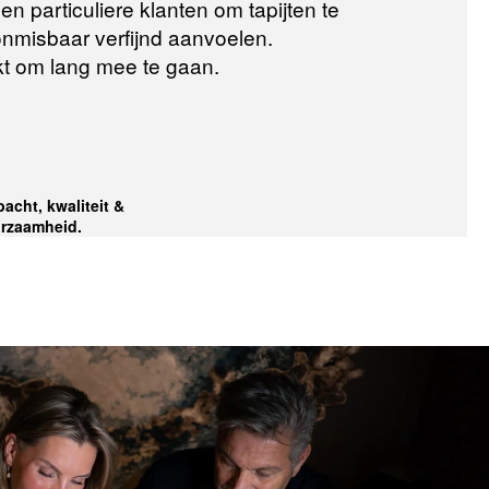
n particuliere klanten om tapijten te
 onmisbaar verfijnd aanvoelen.
t om lang mee te gaan.
acht, kwaliteit &
rzaamheid.