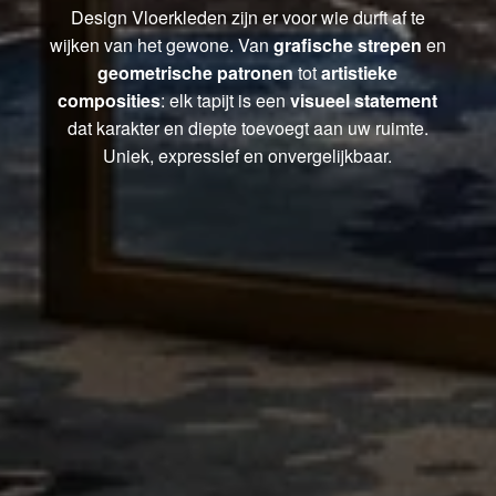
Design Vloerkleden zijn er voor wie durft af te
wijken van het gewone. Van
grafische strepen
en
geometrische patronen
tot
artistieke
composities
: elk tapijt is een
visueel statement
dat karakter en diepte toevoegt aan uw ruimte.
Uniek, expressief en onvergelijkbaar.