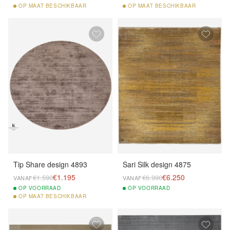
OP
MAAT BESCHIKBAAR
OP
MAAT BESCHIKBAAR
Tip Share design 4893
Sari Silk design 4875
€1.195
€6.250
€1.590
€6.990
VANAF
VANAF
OP
VOORRAAD
OP
VOORRAAD
OP
MAAT BESCHIKBAAR