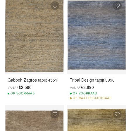
Gabbeh Zagros tapijt 4551
Tribal Design tapijt 3998
€2.590
€3.890
VANAF
VANAF
OP
VOORRAAD
OP
VOORRAAD
OP
MAAT BESCHIKBAAR