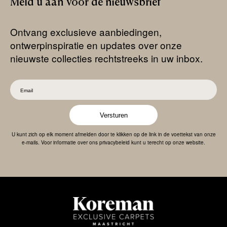
Meld
u
aan
voor
de
nieuwsbrief
Ontvang exclusieve aanbiedingen,
ontwerpinspiratie en updates over onze
nieuwste collecties rechtstreeks in uw inbox.
Versturen
U kunt zich op elk moment afmelden door te klikken op de link in de voettekst van onze
e-mails. Voor informatie over ons privacybeleid kunt u terecht op onze website.