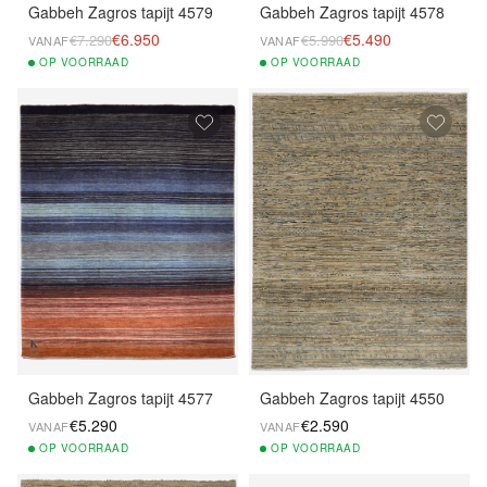
Gabbeh Zagros tapijt 4579
Gabbeh Zagros tapijt 4578
€6.950
€5.490
€7.290
€5.990
VANAF
VANAF
OP
VOORRAAD
OP
VOORRAAD
Gabbeh Zagros tapijt 4577
Gabbeh Zagros tapijt 4550
€5.290
€2.590
VANAF
VANAF
OP
VOORRAAD
OP
VOORRAAD