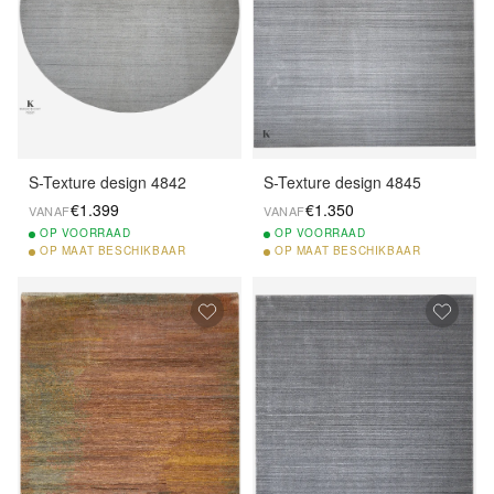
S-Texture design 4842
S-Texture design 4845
€1.399
€1.350
VANAF
VANAF
OP
VOORRAAD
OP
VOORRAAD
OP
MAAT BESCHIKBAAR
OP
MAAT BESCHIKBAAR