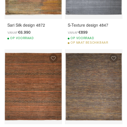
Sari Silk design 4872
S-Texture design 4847
€6.990
€899
VANAF
VANAF
OP
VOORRAAD
OP
VOORRAAD
OP
MAAT BESCHIKBAAR