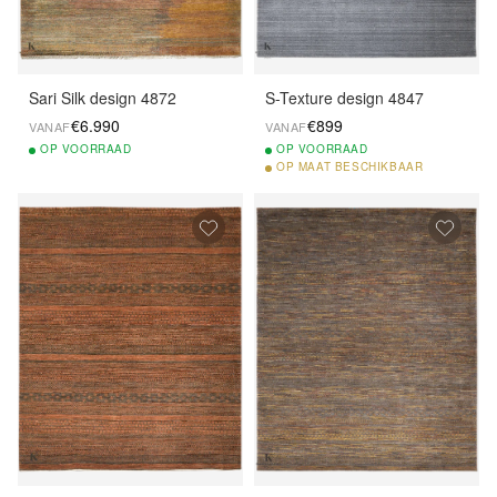
Sari Silk design 4872
S-Texture design 4847
€6.990
€899
VANAF
VANAF
OP
VOORRAAD
OP
VOORRAAD
OP
MAAT BESCHIKBAAR