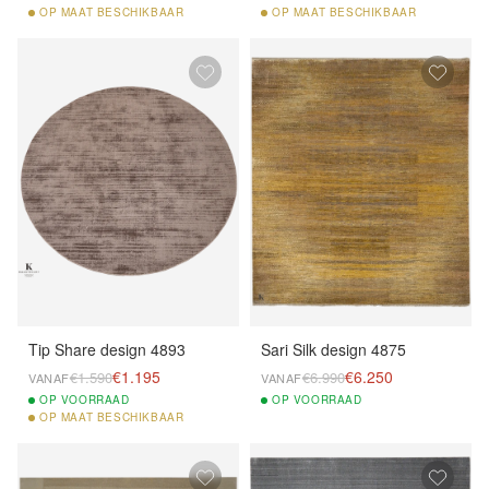
OP
MAAT BESCHIKBAAR
OP
MAAT BESCHIKBAAR
Tip Share design 4893
Sari Silk design 4875
€1.195
€6.250
€1.590
€6.990
VANAF
VANAF
OP
VOORRAAD
OP
VOORRAAD
OP
MAAT BESCHIKBAAR