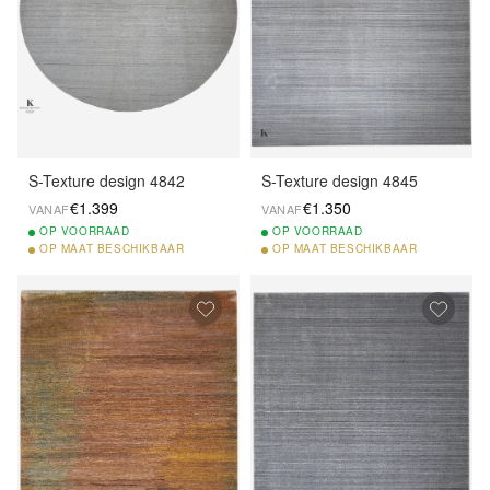
S-Texture design 4842
S-Texture design 4845
€1.399
€1.350
VANAF
VANAF
OP
VOORRAAD
OP
VOORRAAD
OP
MAAT BESCHIKBAAR
OP
MAAT BESCHIKBAAR