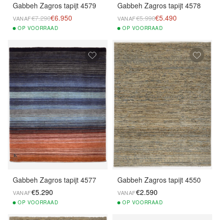
Gabbeh Zagros tapijt 4579
Gabbeh Zagros tapijt 4578
€6.950
€5.490
€7.290
€5.990
VANAF
VANAF
OP
VOORRAAD
OP
VOORRAAD
Gabbeh Zagros tapijt 4577
Gabbeh Zagros tapijt 4550
€5.290
€2.590
VANAF
VANAF
OP
VOORRAAD
OP
VOORRAAD