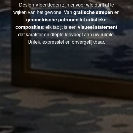
Design Vloerkleden zijn er voor wie durft af te
wijken van het gewone. Van
grafische strepen
en
geometrische patronen
tot
artistieke
composities
: elk tapijt is een
visueel statement
dat karakter en diepte toevoegt aan uw ruimte.
Uniek, expressief en onvergelijkbaar.