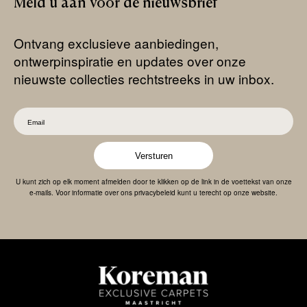
Meld
u
aan
voor
de
nieuwsbrief
Ontvang exclusieve aanbiedingen,
ontwerpinspiratie en updates over onze
nieuwste collecties rechtstreeks in uw inbox.
Versturen
U kunt zich op elk moment afmelden door te klikken op de link in de voettekst van onze
e-mails. Voor informatie over ons privacybeleid kunt u terecht op onze website.