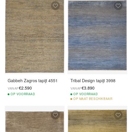
Gabbeh Zagros tapijt 4551
Tribal Design tapijt 3998
€2.590
€3.890
VANAF
VANAF
OP
VOORRAAD
OP
VOORRAAD
OP
MAAT BESCHIKBAAR