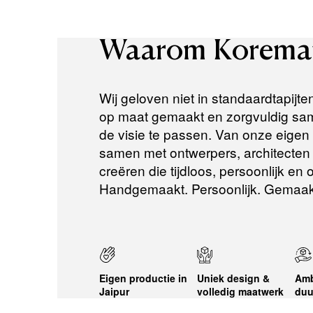
Waarom
Korema
Wij geloven niet in standaardtapijte
op maat gemaakt en zorgvuldig same
de visie te passen. Van onze eigen a
samen met ontwerpers, architecten e
creëren die tijdloos, persoonlijk en
Handgemaakt. Persoonlijk. Gemaak
Eigen productie in
Uniek design &
Amb
Jaipur
volledig maatwerk
duu