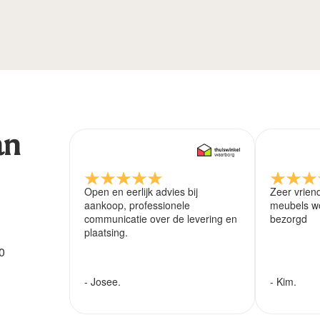
an
Open en eerlijk advies bij
Zeer vrien
aankoop, professionele
meubels wo
communicatie over de levering en
bezorgd
plaatsing.
0
- Josee.
- Kim.