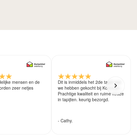
delijke mensen en de
Dit is inmiddels het 2de tapijt wat
rden zeer netjes
we hebben gekocht bij Koreman.
Prachtige kwaliteit en ruime keuze
in tapijten. keurig bezorgd.
- Cathy.