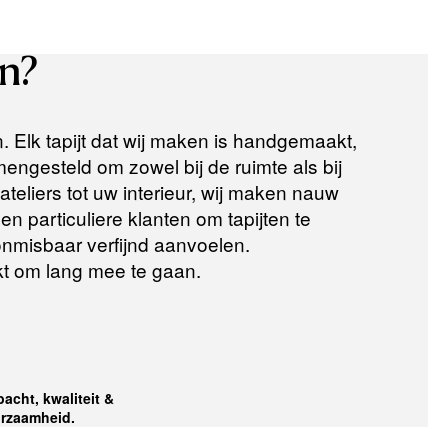
n?
n. Elk tapijt dat wij maken is handgemaakt,
ngesteld om zowel bij de ruimte als bij
teliers tot uw interieur, wij maken nauw
n particuliere klanten om tapijten te
 onmisbaar verfijnd aanvoelen.
t om lang mee te gaan.
acht, kwaliteit &
rzaamheid.