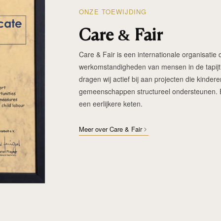
ONZE TOEWIJDING
Care & Fair
Care & Fair is een internationale organisatie d
werkomstandigheden van mensen in de tapijtin
dragen wij actief bij aan projecten die kinde
gemeenschappen structureel ondersteunen. Elk
een eerlijkere keten.
Meer over Care & Fair