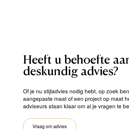
Heeft
u
behoefte
aa
deskundig
advies?
Of je nu stijladvies nodig hebt, op zoek be
aangepaste maat of een project op maat 
adviseurs staan ​​klaar om al je vragen te 
Vraag om advies