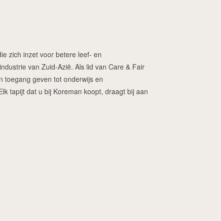
ie zich inzet voor betere leef- en
dustrie van Zuid-Azië. Als lid van Care & Fair
ren toegang geven tot onderwijs en
 tapijt dat u bij Koreman koopt, draagt bij aan