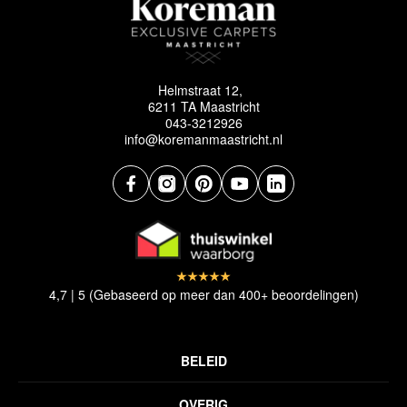
Helmstraat 12,
6211 TA Maastricht
043-3212926
info@koremanmaastricht.nl
4,7 | 5 (Gebaseerd op meer dan 400+ beoordelingen)
BELEID
Privacyverklaring
OVERIG