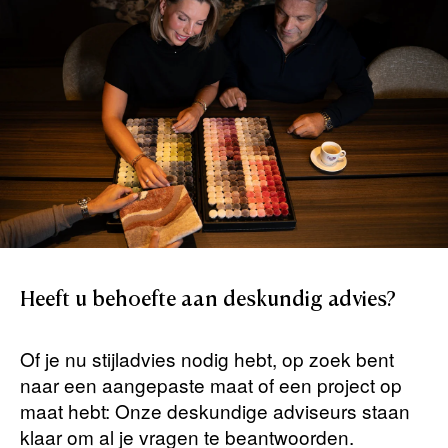
Heeft
u
behoefte
aan
deskundig
advies?
Of je nu stijladvies nodig hebt, op zoek bent
naar een aangepaste maat of een project op
maat hebt: Onze deskundige adviseurs staan ​​
klaar om al je vragen te beantwoorden.