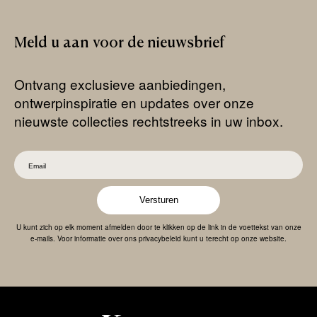
Meld
u
aan
voor
de
nieuwsbrief
Ontvang exclusieve aanbiedingen,
ontwerpinspiratie en updates over onze
nieuwste collecties rechtstreeks in uw inbox.
Versturen
U kunt zich op elk moment afmelden door te klikken op de link in de voettekst van onze
e-mails. Voor informatie over ons privacybeleid kunt u terecht op onze website.