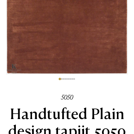
5050
Handtufted Plain
design tapijt 5050