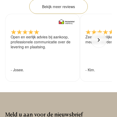
Bekijk meer reviews
Open en eerlijk advies bij aankoop,
Zeer vriendelijke 
professionele communicatie over de
meubels worden ze
levering en plaatsing.
- Josee.
- Kim.
Meld
u
aan
voor
de
nieuwsbrief