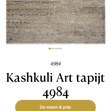
4984
Kashkuli Art tapijt
4984
Zie maten & prijs