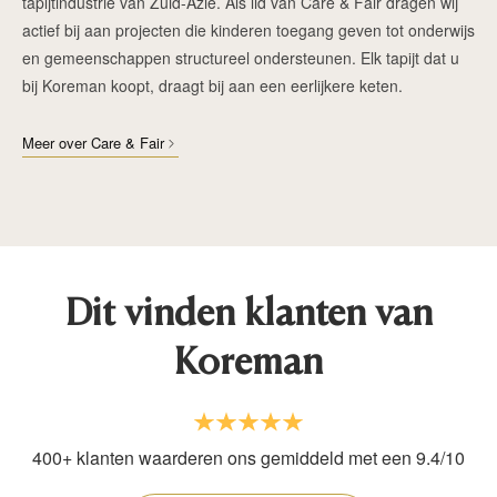
tapijtindustrie van Zuid-Azië. Als lid van Care & Fair dragen wij
actief bij aan projecten die kinderen toegang geven tot onderwijs
en gemeenschappen structureel ondersteunen. Elk tapijt dat u
bij Koreman koopt, draagt bij aan een eerlijkere keten.
Meer over Care & Fair
Dit vinden klanten van
Koreman
400+ klanten waarderen ons gemiddeld met een 9.4/10