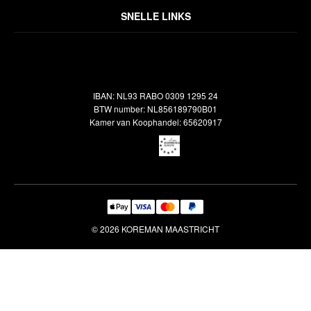
Over ons
Algemene voorwaarden
SNELLE LINKS
Inspiratie
Verzendbeleid
Alle vloerkleden
Contact
Terugbetalingsbeleid
Oosterse meubels
Showroom
Outlet
Klantenservice
IBAN: NL93 RABO 0309 1295 24
Maatwerk
Veelgestelde vragen
BTW number: NL856189790B01
Interieuradvies
Kamer van Koophandel: 65620917
Reiniging & Reparatie
© 2026 KOREMAN MAASTRICHT