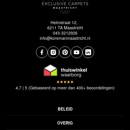
Helmstraat 12,
6211 TA Maastricht
043-3212926
info@koremanmaastricht.nl
4,7 | 5 (Gebaseerd op meer dan 400+ beoordelingen)
BELEID
Privacyverklaring
OVERIG
Disclaimer