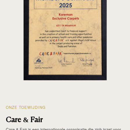
ONZE TOEWIJDING
Care & Fair
Care & Fair is een internationale organisatie die zich inzet voor