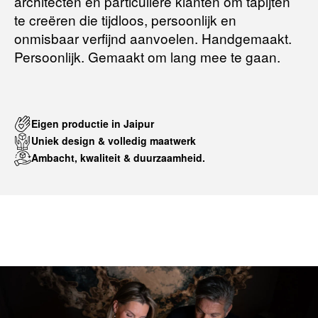
architecten en particuliere klanten om tapijten
te creëren die tijdloos, persoonlijk en
onmisbaar verfijnd aanvoelen. Handgemaakt.
Persoonlijk. Gemaakt om lang mee te gaan.
Eigen productie in Jaipur
Uniek design & volledig maatwerk
Ambacht, kwaliteit & duurzaamheid.