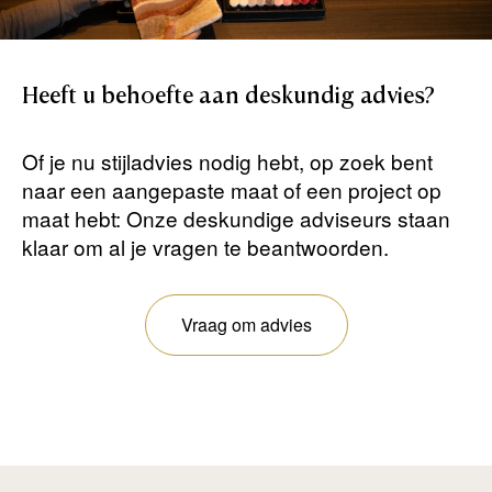
Heeft
u
behoefte
aan
deskundig
advies?
Of je nu stijladvies nodig hebt, op zoek bent
naar een aangepaste maat of een project op
maat hebt: Onze deskundige adviseurs staan ​​
klaar om al je vragen te beantwoorden.
Vraag om advies