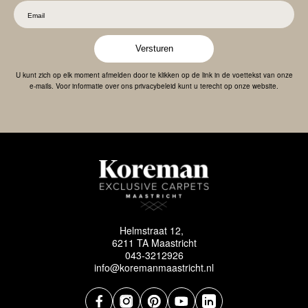
Versturen
U kunt zich op elk moment afmelden door te klikken op de link in de voettekst van onze
e-mails. Voor informatie over ons privacybeleid kunt u terecht op onze website.
Helmstraat 12,
6211 TA Maastricht
043-3212926
info@koremanmaastricht.nl