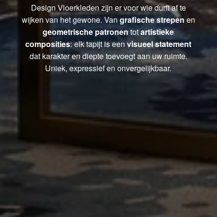
Design Vloerkleden zijn er voor wie durft af te
wijken van het gewone. Van
grafische strepen
en
geometrische patronen
tot
artistieke
composities
: elk tapijt is een
visueel statement
dat karakter en diepte toevoegt aan uw ruimte.
Uniek, expressief en onvergelijkbaar.