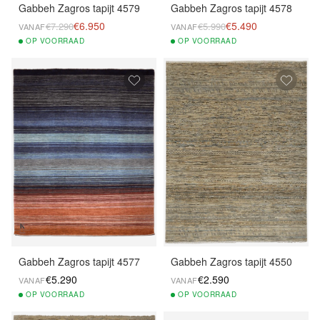
Gabbeh Zagros tapijt 4579
Gabbeh Zagros tapijt 4578
€6.950
€5.490
€7.290
€5.990
VANAF
VANAF
OP
VOORRAAD
OP
VOORRAAD
Gabbeh Zagros tapijt 4577
Gabbeh Zagros tapijt 4550
€5.290
€2.590
VANAF
VANAF
OP
VOORRAAD
OP
VOORRAAD