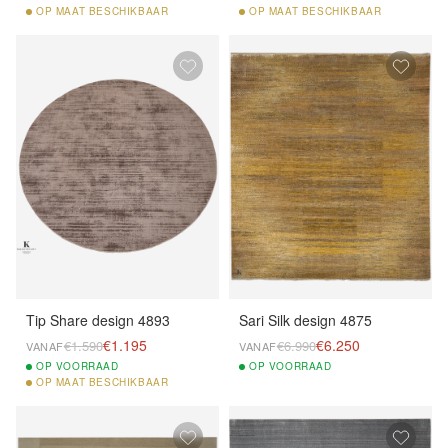
OP
MAAT BESCHIKBAAR
OP
MAAT BESCHIKBAAR
Tip Share design 4893
Sari Silk design 4875
€1.195
€6.250
€1.590
€6.990
VANAF
VANAF
OP
VOORRAAD
OP
VOORRAAD
OP
MAAT BESCHIKBAAR