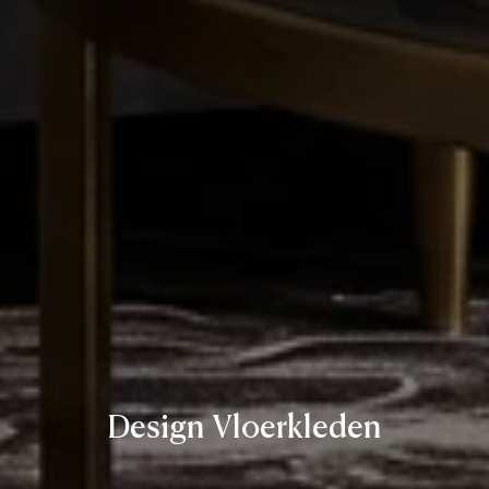
Design Vloerkleden