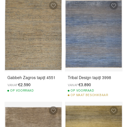
Gabbeh Zagros tapijt 4551
Tribal Design tapijt 3998
€2.590
€3.890
VANAF
VANAF
OP
VOORRAAD
OP
VOORRAAD
OP
MAAT BESCHIKBAAR