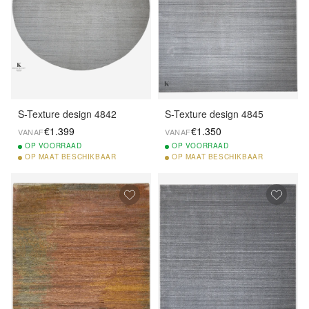
S-Texture design 4842
S-Texture design 4845
€1.399
€1.350
VANAF
VANAF
OP
VOORRAAD
OP
VOORRAAD
OP
MAAT BESCHIKBAAR
OP
MAAT BESCHIKBAAR