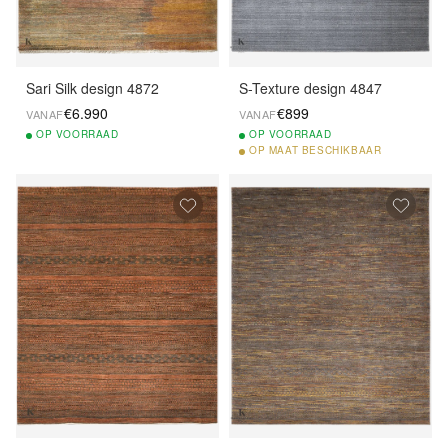
Sari Silk design 4872
S-Texture design 4847
€6.990
€899
VANAF
VANAF
OP
VOORRAAD
OP
VOORRAAD
OP
MAAT BESCHIKBAAR