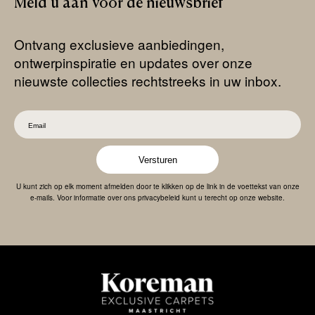
Meld
u
aan
voor
de
nieuwsbrief
Ontvang exclusieve aanbiedingen,
ontwerpinspiratie en updates over onze
nieuwste collecties rechtstreeks in uw inbox.
Versturen
U kunt zich op elk moment afmelden door te klikken op de link in de voettekst van onze
e-mails. Voor informatie over ons privacybeleid kunt u terecht op onze website.