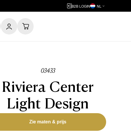
B2B LOGIN
NL
03433
Riviera Center
Light Design
Zie maten & prijs