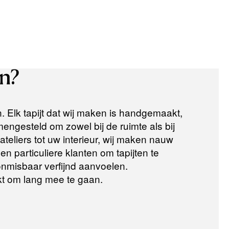
n?
n. Elk tapijt dat wij maken is handgemaakt,
ngesteld om zowel bij de ruimte als bij
teliers tot uw interieur, wij maken nauw
n particuliere klanten om tapijten te
 onmisbaar verfijnd aanvoelen.
t om lang mee te gaan.