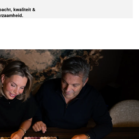
acht, kwaliteit &
rzaamheid.