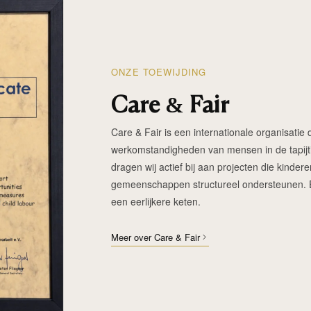
ONZE TOEWIJDING
Care & Fair
Care & Fair is een internationale organisatie d
werkomstandigheden van mensen in de tapijtin
dragen wij actief bij aan projecten die kinde
gemeenschappen structureel ondersteunen. Elk
een eerlijkere keten.
Meer over Care & Fair