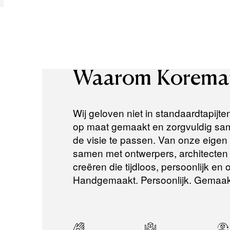
Waarom
Korema
Wij geloven niet in standaardtapijte
op maat gemaakt en zorgvuldig same
de visie te passen. Van onze eigen a
samen met ontwerpers, architecten e
creëren die tijdloos, persoonlijk en
Handgemaakt. Persoonlijk. Gemaak