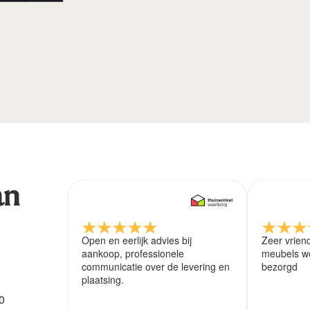
an
Open en eerlijk advies bij
Zeer vrien
aankoop, professionele
meubels wo
communicatie over de levering en
bezorgd
plaatsing.
0