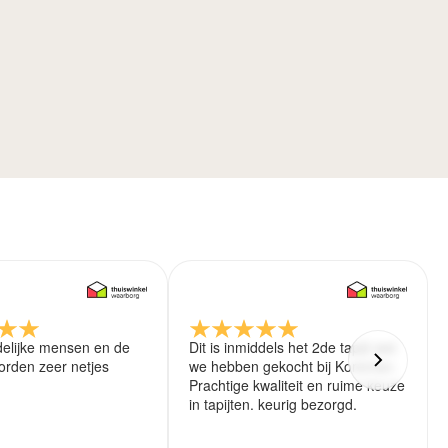
delijke mensen en de
Dit is inmiddels het 2de tapijt wat
rden zeer netjes
we hebben gekocht bij Koreman.
Prachtige kwaliteit en ruime keuze
in tapijten. keurig bezorgd.