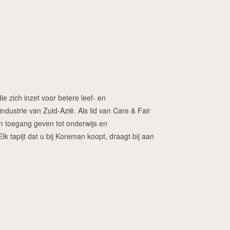
ie zich inzet voor betere leef- en
dustrie van Zuid-Azië. Als lid van Care & Fair
ren toegang geven tot onderwijs en
 tapijt dat u bij Koreman koopt, draagt bij aan