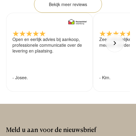
Bekijk meer reviews
Open en eerlijk advies bij aankoop,
Zeer vriendelijke 
professionele communicatie over de
meubels worden ze
levering en plaatsing.
- Josee.
- Kim.
Meld
u
aan
voor
de
nieuwsbrief