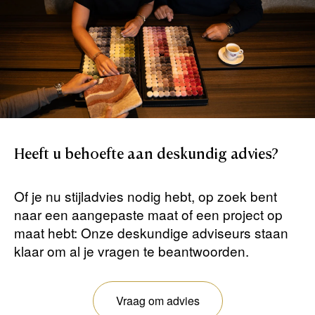
Heeft
u
behoefte
aan
deskundig
advies?
Of je nu stijladvies nodig hebt, op zoek bent
naar een aangepaste maat of een project op
maat hebt: Onze deskundige adviseurs staan ​​
klaar om al je vragen te beantwoorden.
Vraag om advies