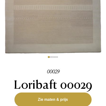
00029
Loribaft 00029
Zie maten & prijs