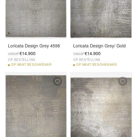
Loricata Design Grey 4598
Loricata Design Grey/ Gold
€14.900
€14.900
VANAF
VANAF
OP BESTELLING
OP BESTELLING
OP
MAAT BESCHIKBAAR
OP
MAAT BESCHIKBAAR