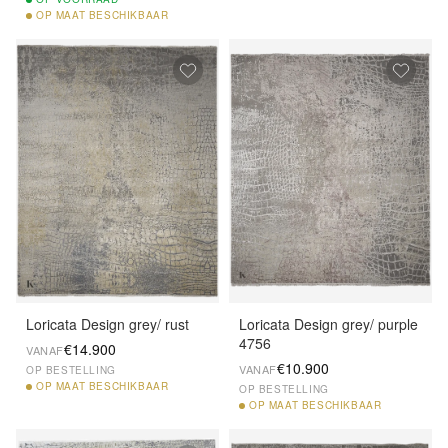
OP
MAAT BESCHIKBAAR
Loricata Design grey/ rust
Loricata Design grey/ purple
4756
€14.900
VANAF
€10.900
VANAF
OP BESTELLING
OP
MAAT BESCHIKBAAR
OP BESTELLING
OP
MAAT BESCHIKBAAR