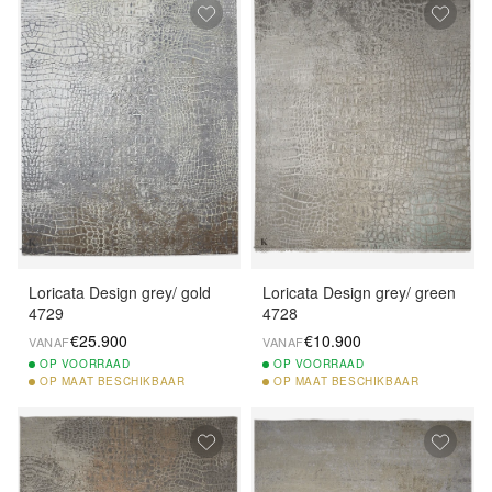
Loricata Design grey/ gold
Loricata Design grey/ green
4729
4728
€25.900
€10.900
VANAF
VANAF
OP
VOORRAAD
OP
VOORRAAD
OP
MAAT BESCHIKBAAR
OP
MAAT BESCHIKBAAR