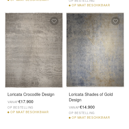
OP BESTELLING
OP
MAAT BESCHIKBAAR
Loricata Crocodile Design
Loricata Shades of Gold
Design
€17.900
VANAF
€14.900
VANAF
OP BESTELLING
OP
MAAT BESCHIKBAAR
OP BESTELLING
OP
MAAT BESCHIKBAAR