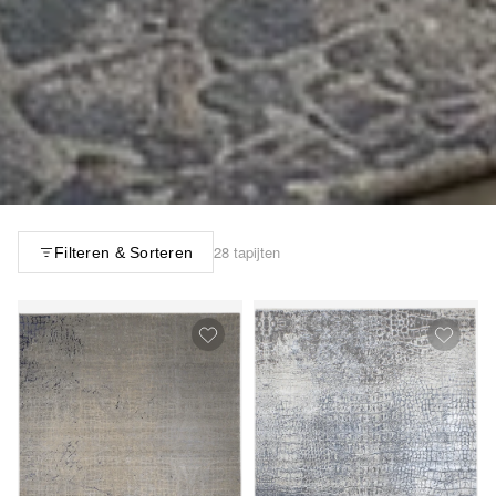
28 tapijten
Filteren & Sorteren