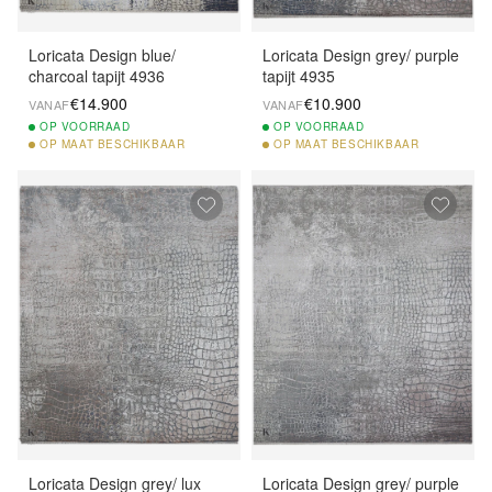
Loricata Design blue/
Loricata Design grey/ purple
charcoal tapijt 4936
tapijt 4935
€14.900
€10.900
VANAF
VANAF
OP
VOORRAAD
OP
VOORRAAD
OP
MAAT BESCHIKBAAR
OP
MAAT BESCHIKBAAR
Loricata Design grey/ lux
Loricata Design grey/ purple