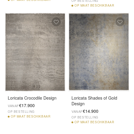
OP BESTELLING
OP
MAAT BESCHIKBAAR
Loricata Crocodile Design
Loricata Shades of Gold
Design
€17.900
VANAF
€14.900
VANAF
OP BESTELLING
OP
MAAT BESCHIKBAAR
OP BESTELLING
OP
MAAT BESCHIKBAAR