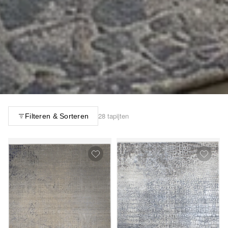
28 tapijten
Filteren & Sorteren