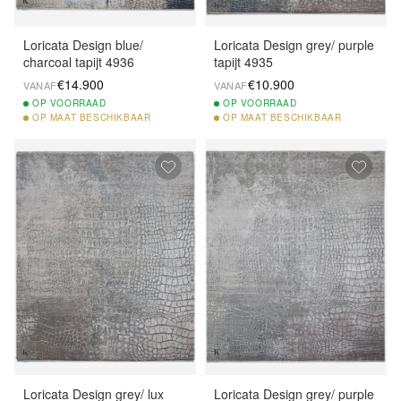
Loricata Design blue/
Loricata Design grey/ purple
charcoal tapijt 4936
tapijt 4935
€14.900
€10.900
VANAF
VANAF
OP
VOORRAAD
OP
VOORRAAD
OP
MAAT BESCHIKBAAR
OP
MAAT BESCHIKBAAR
Loricata Design grey/ lux
Loricata Design grey/ purple