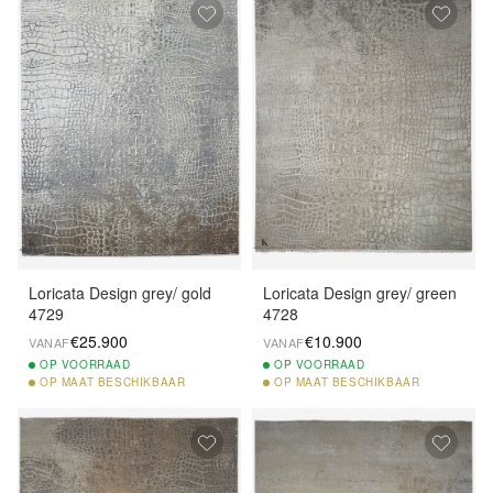
Loricata Design grey/ gold
Loricata Design grey/ green
4729
4728
€25.900
€10.900
VANAF
VANAF
OP
VOORRAAD
OP
VOORRAAD
OP
MAAT BESCHIKBAAR
OP
MAAT BESCHIKBAAR