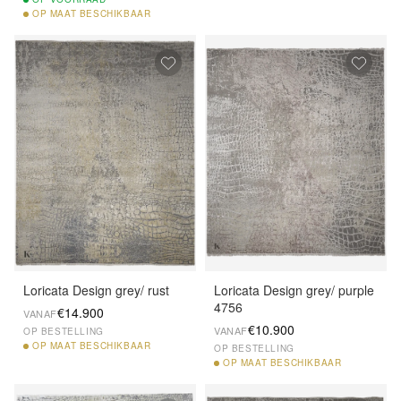
OP
MAAT BESCHIKBAAR
Loricata Design grey/ rust
Loricata Design grey/ purple
4756
€14.900
VANAF
€10.900
VANAF
OP BESTELLING
OP
MAAT BESCHIKBAAR
OP BESTELLING
OP
MAAT BESCHIKBAAR