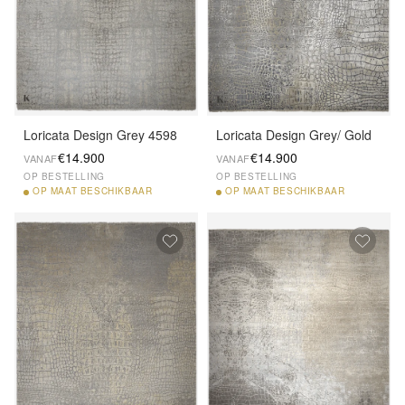
Loricata Design Grey 4598
Loricata Design Grey/ Gold
€14.900
€14.900
VANAF
VANAF
OP BESTELLING
OP BESTELLING
OP
MAAT BESCHIKBAAR
OP
MAAT BESCHIKBAAR