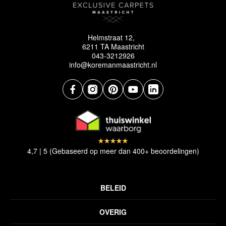
Helmstraat 12,
6211 TA Maastricht
043-3212926
info@koremanmaastricht.nl
4,7 | 5 (Gebaseerd op meer dan 400+ beoordelingen)
BELEID
Privacyverklaring
OVERIG
Disclaimer