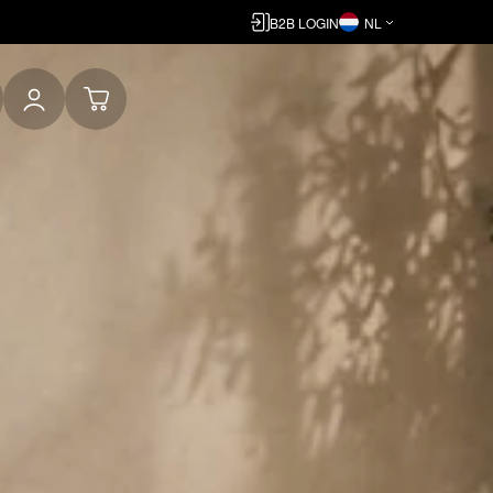
B2B LOGIN
NL