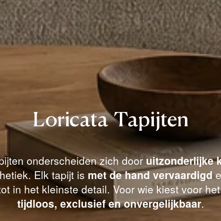
Loricata Tapijten
apijten onderscheiden zich door
uitzonderlijke k
hetiek. Elk tapijt is
met de hand vervaardigd
e
ot in het kleinste detail. Voor wie kiest voor het
tijdloos, exclusief en onvergelijkbaar
.