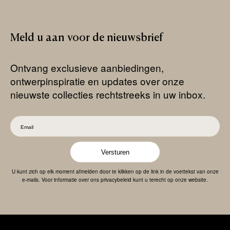
Meld
u
aan
voor
de
nieuwsbrief
Ontvang exclusieve aanbiedingen,
ontwerpinspiratie en updates over onze
nieuwste collecties rechtstreeks in uw inbox.
Versturen
U kunt zich op elk moment afmelden door te klikken op de link in de voettekst van onze
e-mails. Voor informatie over ons privacybeleid kunt u terecht op onze website.