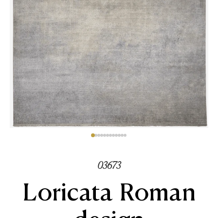
03673
Loricata Roman