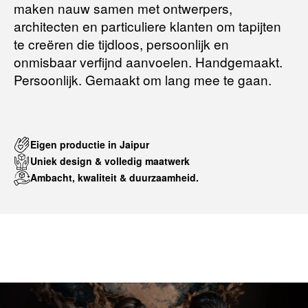
maken nauw samen met ontwerpers,
Terugbetalingsbeleid
architecten en particuliere klanten om tapijten
te creëren die tijdloos, persoonlijk en
onmisbaar verfijnd aanvoelen. Handgemaakt.
Persoonlijk. Gemaakt om lang mee te gaan.
Eigen productie in Jaipur
Uniek design & volledig maatwerk
Ambacht, kwaliteit & duurzaamheid.