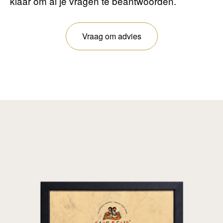
klaar om al je vragen te beantwoorden.
Vraag om advies