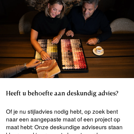
Heeft
u
behoefte
aan
deskundig
advies?
Of je nu stijladvies nodig hebt, op zoek bent
naar een aangepaste maat of een project op
maat hebt: Onze deskundige adviseurs staan ​​