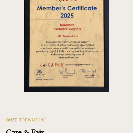
ONZE TOEWIJDING
Care & Fair