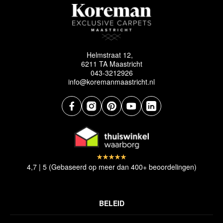
Helmstraat 12,
6211 TA Maastricht
043-3212926
info@koremanmaastricht.nl
4,7 | 5 (Gebaseerd op meer dan 400+ beoordelingen)
BELEID
Privacyverklaring