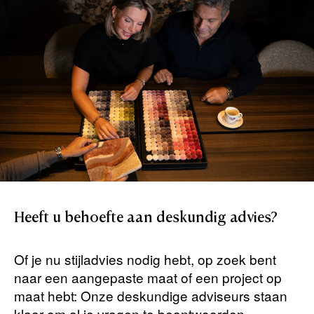
Heeft
u
behoefte
aan
deskundig
advies?
Of je nu stijladvies nodig hebt, op zoek bent
naar een aangepaste maat of een project op
maat hebt: Onze deskundige adviseurs staan ​​
klaar om al je vragen te beantwoorden.