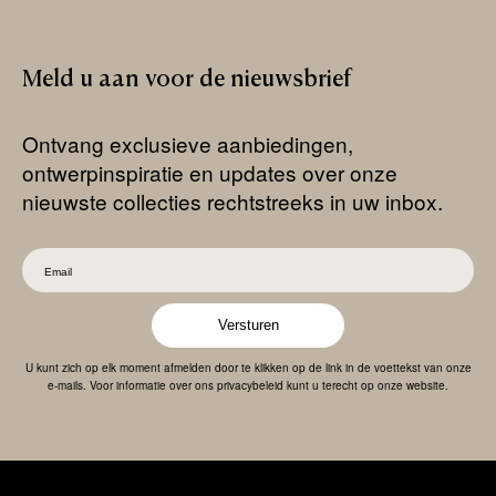
Meld
u
aan
voor
de
nieuwsbrief
Ontvang exclusieve aanbiedingen,
ontwerpinspiratie en updates over onze
nieuwste collecties rechtstreeks in uw inbox.
Versturen
U kunt zich op elk moment afmelden door te klikken op de link in de voettekst van onze
e-mails. Voor informatie over ons privacybeleid kunt u terecht op onze website.