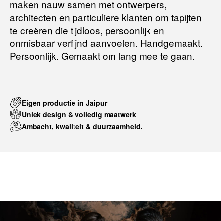
maken nauw samen met ontwerpers,
Terugbetalingsbeleid
architecten en particuliere klanten om tapijten
te creëren die tijdloos, persoonlijk en
onmisbaar verfijnd aanvoelen. Handgemaakt.
Persoonlijk. Gemaakt om lang mee te gaan.
Eigen productie in Jaipur
Uniek design & volledig maatwerk
Ambacht, kwaliteit & duurzaamheid.