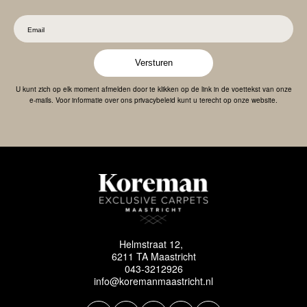
Versturen
U kunt zich op elk moment afmelden door te klikken op de link in de voettekst van onze
e-mails. Voor informatie over ons privacybeleid kunt u terecht op onze website.
Helmstraat 12,
6211 TA Maastricht
043-3212926
info@koremanmaastricht.nl