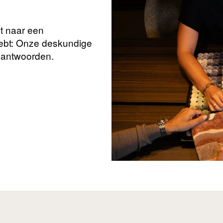
nt naar een
hebt: Onze deskundige
beantwoorden.