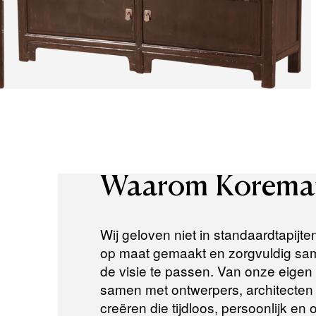
Waarom
Korema
Wij geloven niet in standaardtapijte
op maat gemaakt en zorgvuldig same
de visie te passen. Van onze eigen a
samen met ontwerpers, architecten e
creëren die tijdloos, persoonlijk en