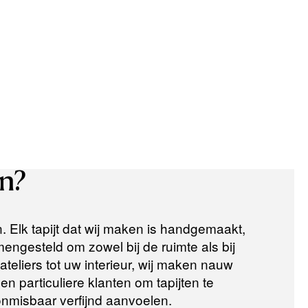
n?
n. Elk tapijt dat wij maken is handgemaakt,
ngesteld om zowel bij de ruimte als bij
teliers tot uw interieur, wij maken nauw
n particuliere klanten om tapijten te
 onmisbaar verfijnd aanvoelen.