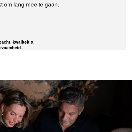
t om lang mee te gaan.
acht, kwaliteit &
rzaamheid.