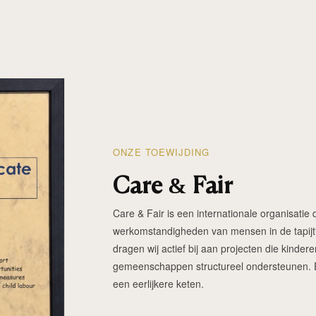
ONZE TOEWIJDING
Care & Fair
Care & Fair is een internationale organisatie d
werkomstandigheden van mensen in de tapijtin
dragen wij actief bij aan projecten die kinde
gemeenschappen structureel ondersteunen. Elk
een eerlijkere keten.