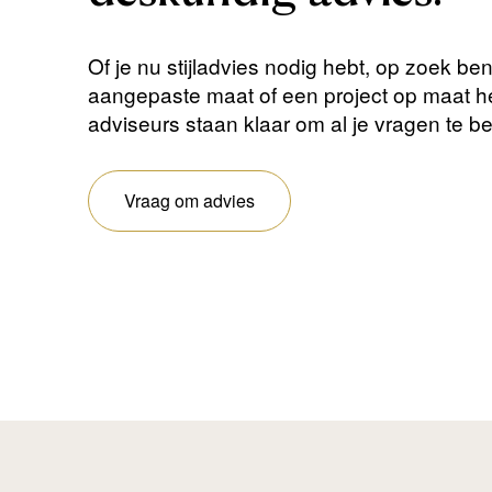
Of je nu stijladvies nodig hebt, op zoek be
aangepaste maat of een project op maat 
adviseurs staan ​​klaar om al je vragen te 
Vraag om advies