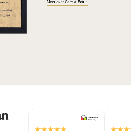
Meer over Care & Fair
an