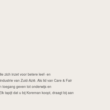
ie zich inzet voor betere leef- en
dustrie van Zuid-Azië. Als lid van Care & Fair
ren toegang geven tot onderwijs en
 tapijt dat u bij Koreman koopt, draagt bij aan