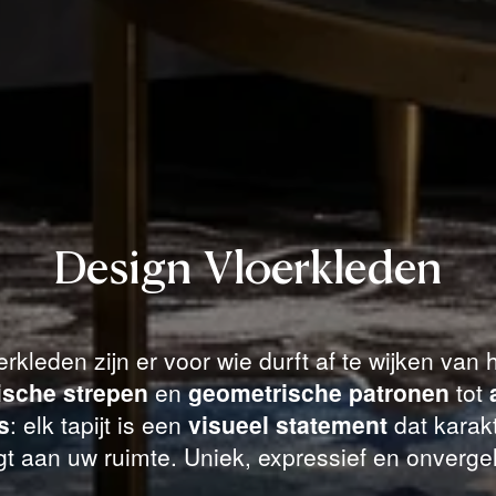
Design Vloerkleden
rkleden zijn er voor wie durft af te wijken van
ische strepen
en
geometrische patronen
tot
s
: elk tapijt is een
visueel statement
dat karakt
t aan uw ruimte. Uniek, expressief en onvergel