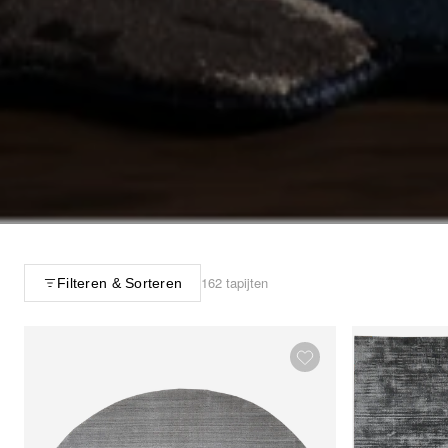
162 tapijten
Filteren & Sorteren