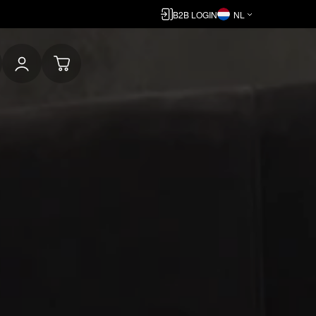
B2B LOGIN
NL