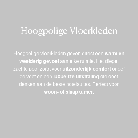
Hoogpolige Vloerkleden
Hoogpolige vloerkleden geven direct een
warm en
weelderig gevoel
aan elke ruimte. Het diepe,
zachte pool zorgt voor
uitzonderlijk comfort
onder
de voet en een
luxueuze uitstraling
die doet
denken aan de beste hotelsuites. Perfect voor
woon- of slaapkamer
.