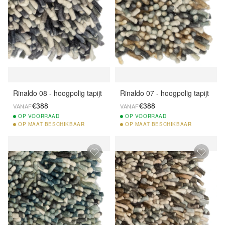
Rinaldo 08 - hoogpolig tapijt
Rinaldo 07 - hoogpolig tapijt
€388
€388
VANAF
VANAF
OP
VOORRAAD
OP
VOORRAAD
OP
MAAT BESCHIKBAAR
OP
MAAT BESCHIKBAAR