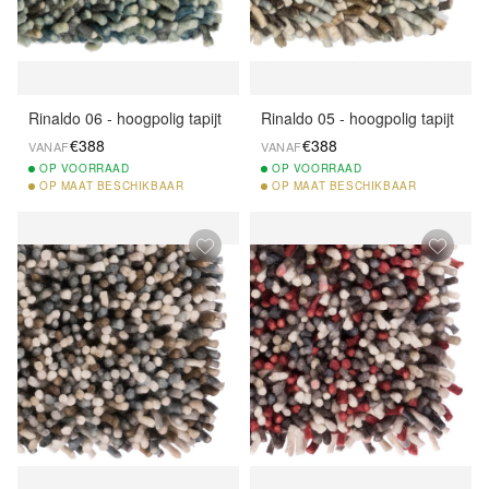
Rinaldo 06 - hoogpolig tapijt
Rinaldo 05 - hoogpolig tapijt
€388
€388
VANAF
VANAF
OP
VOORRAAD
OP
VOORRAAD
OP
MAAT BESCHIKBAAR
OP
MAAT BESCHIKBAAR