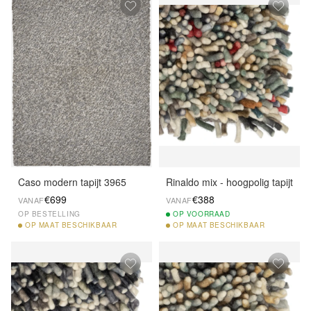
Caso modern tapijt 3965
Rinaldo mix - hoogpolig tapijt
€699
€388
VANAF
VANAF
OP BESTELLING
OP
VOORRAAD
OP
MAAT BESCHIKBAAR
OP
MAAT BESCHIKBAAR