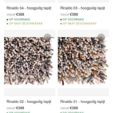
Rinaldo 04 - hoogpolig tapijt
Rinaldo 03 - hoogpolig tapijt
€388
€388
VANAF
VANAF
OP
VOORRAAD
OP
VOORRAAD
OP
MAAT BESCHIKBAAR
OP
MAAT BESCHIKBAAR
Rinaldo 02 - hoogpolig tapijt
Rinaldo 01 - hoogpolig tapijt
€388
€388
VANAF
VANAF
OP
VOORRAAD
OP
VOORRAAD