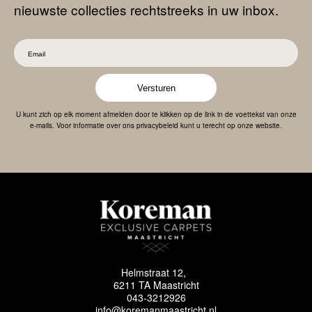
nieuwste collecties rechtstreeks in uw inbox.
Versturen
U kunt zich op elk moment afmelden door te klikken op de link in de voettekst van onze
e-mails. Voor informatie over ons privacybeleid kunt u terecht op onze website.
Helmstraat 12,
6211 TA Maastricht
043-3212926
info@koremanmaastricht.nl