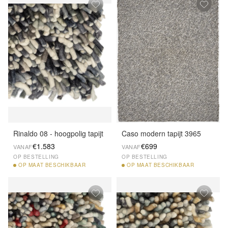
Rinaldo 08 - hoogpolig tapijt
Caso modern tapijt 3965
€1.583
€699
VANAF
VANAF
OP BESTELLING
OP BESTELLING
OP
MAAT BESCHIKBAAR
OP
MAAT BESCHIKBAAR