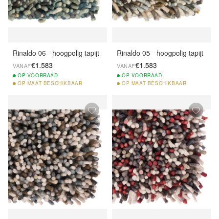
Rinaldo 06 - hoogpolig tapijt
Rinaldo 05 - hoogpolig tapijt
€1.583
€1.583
VANAF
VANAF
OP
VOORRAAD
OP
VOORRAAD
OP
MAAT BESCHIKBAAR
OP
MAAT BESCHIKBAAR