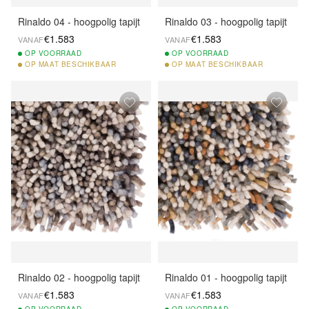
Rinaldo 04 - hoogpolig tapijt
Rinaldo 03 - hoogpolig tapijt
€1.583
€1.583
VANAF
VANAF
OP
VOORRAAD
OP
VOORRAAD
OP
MAAT BESCHIKBAAR
OP
MAAT BESCHIKBAAR
Rinaldo 02 - hoogpolig tapijt
Rinaldo 01 - hoogpolig tapijt
€1.583
€1.583
VANAF
VANAF
OP
VOORRAAD
OP
VOORRAAD