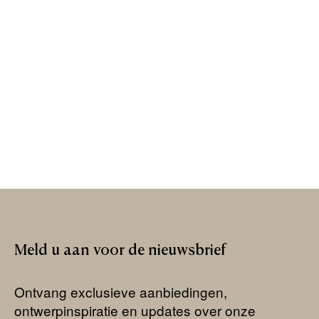
Meld
u
aan
voor
de
nieuwsbrief
Ontvang exclusieve aanbiedingen,
ontwerpinspiratie en updates over onze