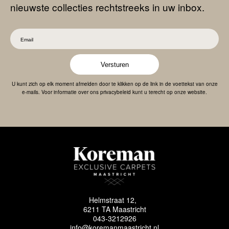
nieuwste collecties rechtstreeks in uw inbox.
Versturen
U kunt zich op elk moment afmelden door te klikken op de link in de voettekst van onze
e-mails. Voor informatie over ons privacybeleid kunt u terecht op onze website.
Helmstraat 12,
6211 TA Maastricht
043-3212926
info@koremanmaastricht.nl