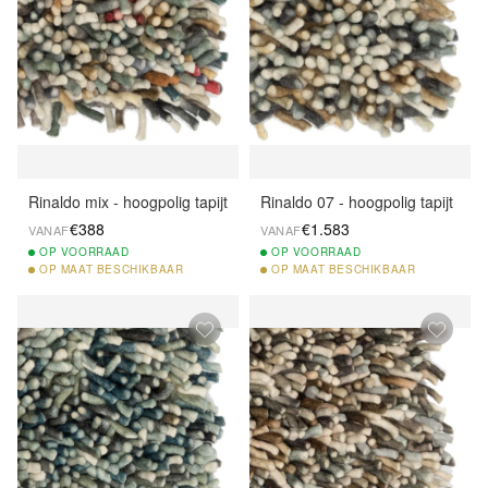
Rinaldo mix - hoogpolig tapijt
Rinaldo 07 - hoogpolig tapijt
€388
€1.583
VANAF
VANAF
OP
VOORRAAD
OP
VOORRAAD
OP
MAAT BESCHIKBAAR
OP
MAAT BESCHIKBAAR