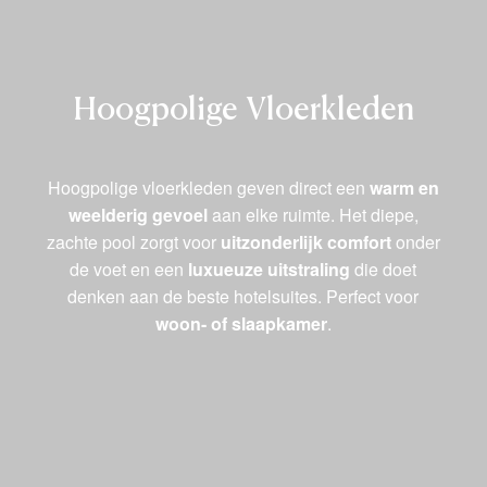
Hoogpolige Vloerkleden
Hoogpolige vloerkleden geven direct een
warm en
weelderig gevoel
aan elke ruimte. Het diepe,
zachte pool zorgt voor
uitzonderlijk comfort
onder
de voet en een
luxueuze uitstraling
die doet
denken aan de beste hotelsuites. Perfect voor
woon- of slaapkamer
.