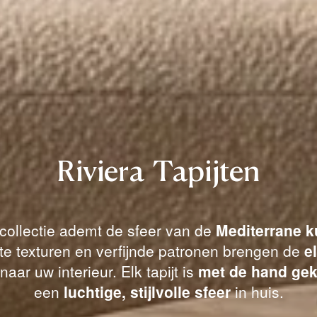
Riviera Tapijten
 collectie ademt de sfeer van de
Mediterrane k
hte texturen en verfijnde patronen brengen de
e
naar uw interieur. Elk tapijt is
met de hand ge
een
luchtige, stijlvolle sfeer
in huis.