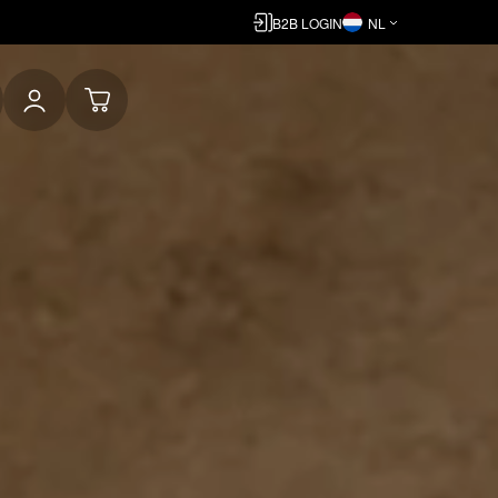
B2B LOGIN
NL