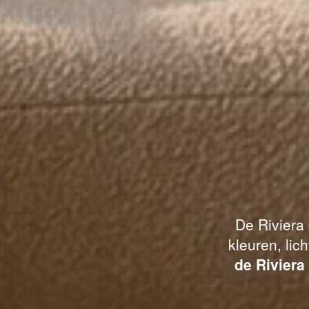
De Riviera
kleuren, lic
de Riviera