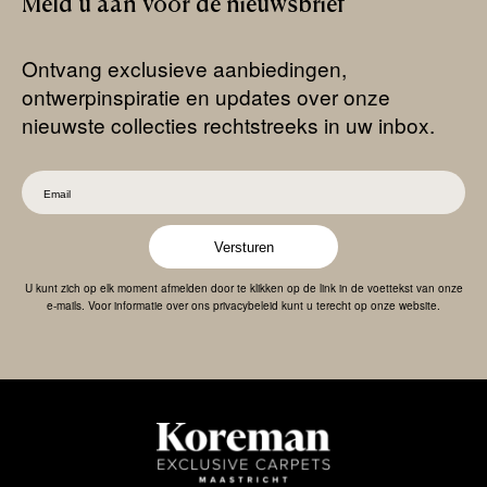
Meld
u
aan
voor
de
nieuwsbrief
Ontvang exclusieve aanbiedingen,
ontwerpinspiratie en updates over onze
nieuwste collecties rechtstreeks in uw inbox.
Versturen
U kunt zich op elk moment afmelden door te klikken op de link in de voettekst van onze
e-mails. Voor informatie over ons privacybeleid kunt u terecht op onze website.