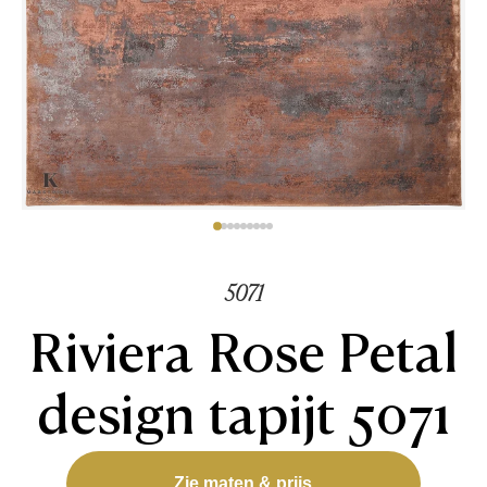
5071
Riviera Rose Petal
design tapijt 5071
Zie maten & prijs