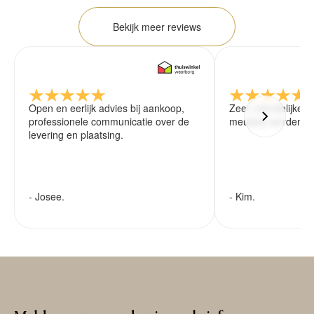
Bekijk meer reviews
Open en eerlijk advies bij aankoop,
Zeer vriendelijke 
professionele communicatie over de
meubels worden ze
levering en plaatsing.
- Josee.
- Kim.