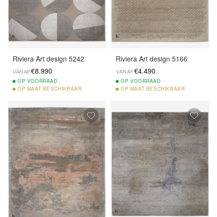
Riviera Art design 5242
Riviera Art design 5166
€8.990
€4.490
VANAF
VANAF
OP
VOORRAAD
OP
VOORRAAD
OP
MAAT BESCHIKBAAR
OP
MAAT BESCHIKBAAR