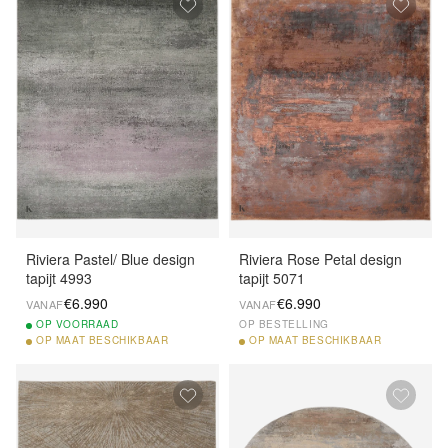
Riviera Pastel/ Blue design
Riviera Rose Petal design
tapijt 4993
tapijt 5071
€6.990
€6.990
VANAF
VANAF
OP
VOORRAAD
OP BESTELLING
OP
MAAT BESCHIKBAAR
OP
MAAT BESCHIKBAAR