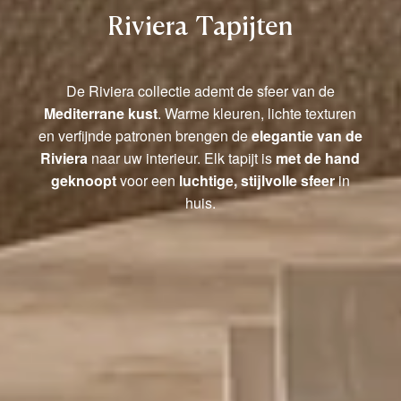
Riviera Tapijten
De Riviera collectie ademt de sfeer van de
Mediterrane kust
. Warme kleuren, lichte texturen
en verfijnde patronen brengen de
elegantie van de
Riviera
naar uw interieur. Elk tapijt is
met de hand
geknoopt
voor een
luchtige, stijlvolle sfeer
in
huis.