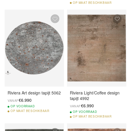
OP
MAAT BESCHIKBAAR
Riviera Art design tapijt 5062
Riviera Light/Coffee design
tapijt 4992
€6.990
VANAF
€6.990
VANAF
OP
VOORRAAD
OP
MAAT BESCHIKBAAR
OP
VOORRAAD
OP
MAAT BESCHIKBAAR