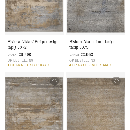
Riviera Nikkel/ Beige design
Riviera Aluminium design
tapijt 5072
tapijt 5075
€9.490
€3.950
VANAF
VANAF
OP BESTELLING
OP BESTELLING
OP
MAAT BESCHIKBAAR
OP
MAAT BESCHIKBAAR