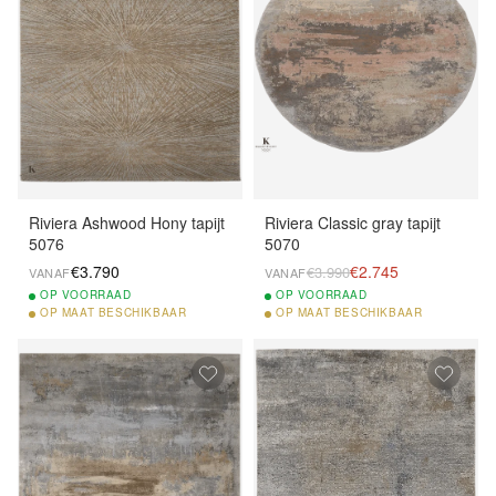
Riviera Ashwood Hony tapijt
Riviera Classic gray tapijt
5076
5070
€3.790
€2.745
€3.990
VANAF
VANAF
OP
VOORRAAD
OP
VOORRAAD
OP
MAAT BESCHIKBAAR
OP
MAAT BESCHIKBAAR