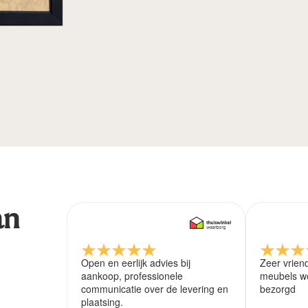
an
Open en eerlijk advies bij
Zeer vrien
aankoop, professionele
meubels wo
communicatie over de levering en
bezorgd
plaatsing.