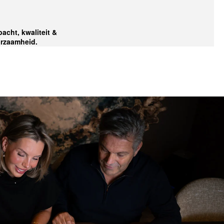
acht, kwaliteit &
rzaamheid.