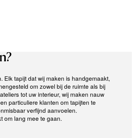
n?
n. Elk tapijt dat wij maken is handgemaakt,
ngesteld om zowel bij de ruimte als bij
teliers tot uw interieur, wij maken nauw
n particuliere klanten om tapijten te
 onmisbaar verfijnd aanvoelen.
t om lang mee te gaan.