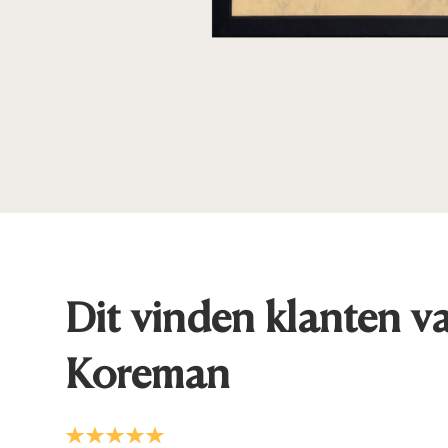
Dit vinden klanten v
Koreman