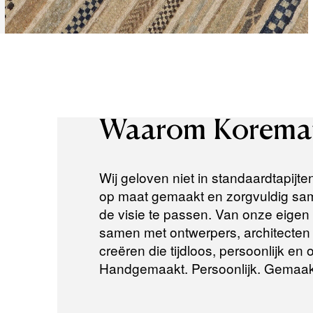
Waarom
Korema
Wij geloven niet in standaardtapijte
op maat gemaakt en zorgvuldig same
de visie te passen. Van onze eigen a
samen met ontwerpers, architecten e
creëren die tijdloos, persoonlijk en
Handgemaakt. Persoonlijk. Gemaak