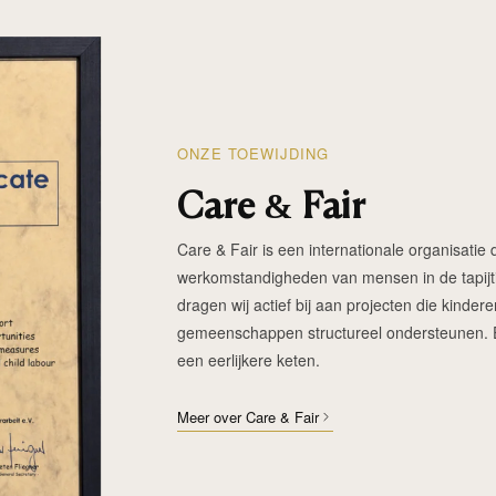
ONZE TOEWIJDING
Care & Fair
Care & Fair is een internationale organisatie d
werkomstandigheden van mensen in de tapijtin
dragen wij actief bij aan projecten die kinde
gemeenschappen structureel ondersteunen. Elk
een eerlijkere keten.
Meer over Care & Fair