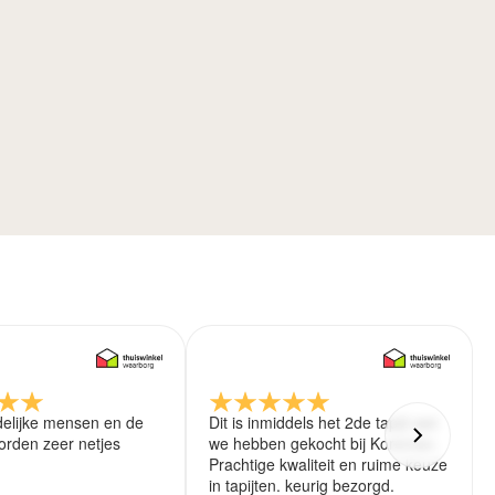
delijke mensen en de
Dit is inmiddels het 2de tapijt wat
rden zeer netjes
we hebben gekocht bij Koreman.
Prachtige kwaliteit en ruime keuze
in tapijten. keurig bezorgd.