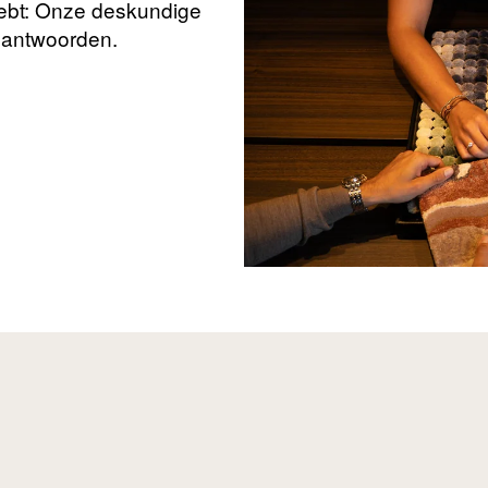
hebt: Onze deskundige
beantwoorden.