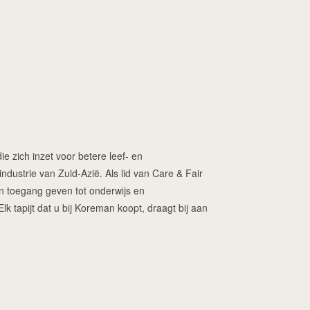
ie zich inzet voor betere leef- en
dustrie van Zuid-Azië. Als lid van Care & Fair
ren toegang geven tot onderwijs en
 tapijt dat u bij Koreman koopt, draagt bij aan