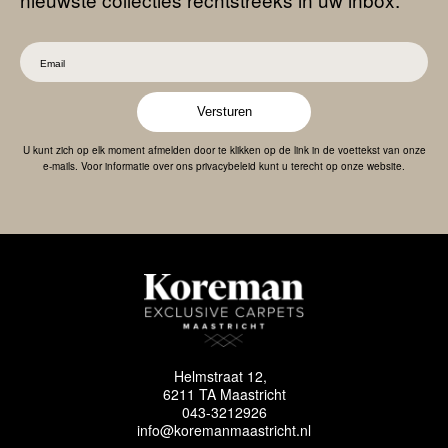
Versturen
U kunt zich op elk moment afmelden door te klikken op de link in de voettekst van onze
e-mails. Voor informatie over ons privacybeleid kunt u terecht op onze website.
Helmstraat 12,
6211 TA Maastricht
043-3212926
info@koremanmaastricht.nl