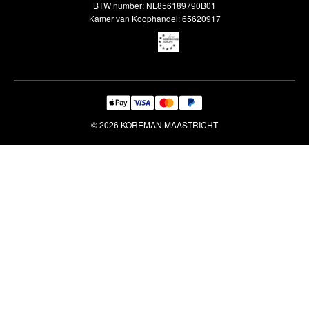
Veelgestelde vragen
BTW number: NL856189790B01
Interieuradvies
Kamer van Koophandel: 65620917
Reiniging & Reparatie
© 2026 KOREMAN MAASTRICHT