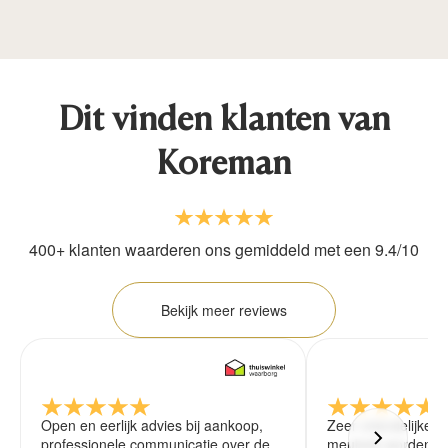
Dit vinden klanten van
Koreman
400+ klanten waarderen ons gemiddeld met een 9.4/10
Bekijk meer reviews
Open en eerlijk advies bij aankoop,
Zeer vriendelijke 
professionele communicatie over de
meubels worden ze