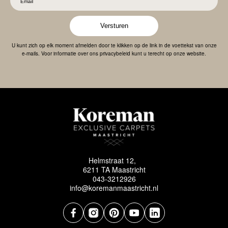
Versturen
U kunt zich op elk moment afmelden door te klikken op de link in de voettekst van onze
e-mails. Voor informatie over ons privacybeleid kunt u terecht op onze website.
Helmstraat 12,
6211 TA Maastricht
043-3212926
info@koremanmaastricht.nl