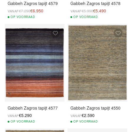
Gabbeh Zagros tapijt 4579
Gabbeh Zagros tapijt 4578
€6.950
€5.490
€7.290
€5.990
VANAF
VANAF
OP
VOORRAAD
OP
VOORRAAD
Gabbeh Zagros tapijt 4577
Gabbeh Zagros tapijt 4550
€5.290
€2.590
VANAF
VANAF
OP
VOORRAAD
OP
VOORRAAD