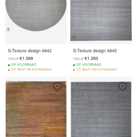
S-Texture design 4842
S-Texture design 4845
€1.399
€1.350
VANAF
VANAF
OP
VOORRAAD
OP
VOORRAAD
OP
MAAT BESCHIKBAAR
OP
MAAT BESCHIKBAAR