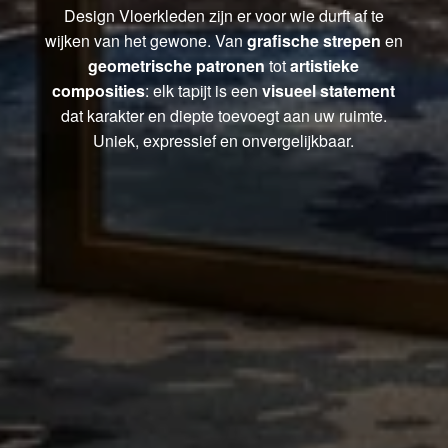
Design Vloerkleden zijn er voor wie durft af te
wijken van het gewone. Van
grafische strepen
en
geometrische patronen
tot
artistieke
composities
: elk tapijt is een
visueel statement
dat karakter en diepte toevoegt aan uw ruimte.
Uniek, expressief en onvergelijkbaar.