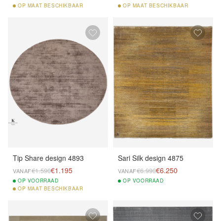
OP
MAAT BESCHIKBAAR
OP
MAAT BESCHIKBAAR
Tip Share design 4893
Sari Silk design 4875
€1.195
€6.250
€1.590
€6.990
VANAF
VANAF
OP
VOORRAAD
OP
VOORRAAD
OP
MAAT BESCHIKBAAR