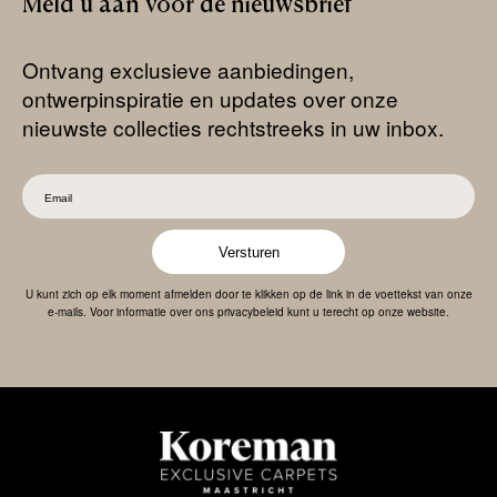
Meld
u
aan
voor
de
nieuwsbrief
Ontvang exclusieve aanbiedingen,
ontwerpinspiratie en updates over onze
nieuwste collecties rechtstreeks in uw inbox.
Versturen
U kunt zich op elk moment afmelden door te klikken op de link in de voettekst van onze
e-mails. Voor informatie over ons privacybeleid kunt u terecht op onze website.