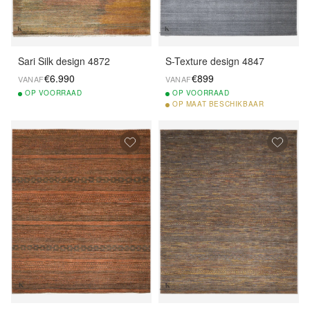
Sari Silk design 4872
S-Texture design 4847
€6.990
€899
VANAF
VANAF
OP
VOORRAAD
OP
VOORRAAD
OP
MAAT BESCHIKBAAR