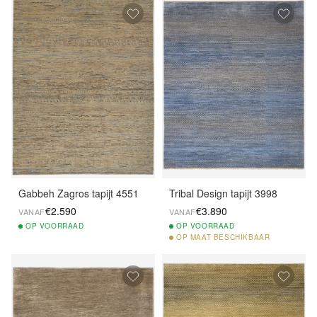
Gabbeh Zagros tapijt 4551
Tribal Design tapijt 3998
€2.590
€3.890
VANAF
VANAF
OP
VOORRAAD
OP
VOORRAAD
OP
MAAT BESCHIKBAAR