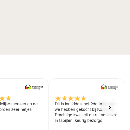
delijke mensen en de
Dit is inmiddels het 2de tapijt wat
rden zeer netjes
we hebben gekocht bij Koreman.
Prachtige kwaliteit en ruime keuze
in tapijten. keurig bezorgd.