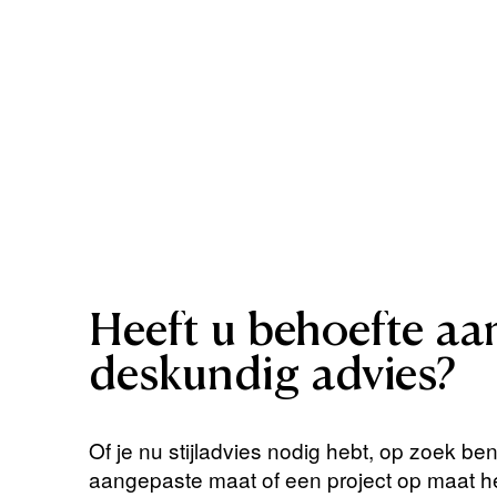
Heeft
u
behoefte
aa
deskundig
advies?
Of je nu stijladvies nodig hebt, op zoek be
aangepaste maat of een project op maat 