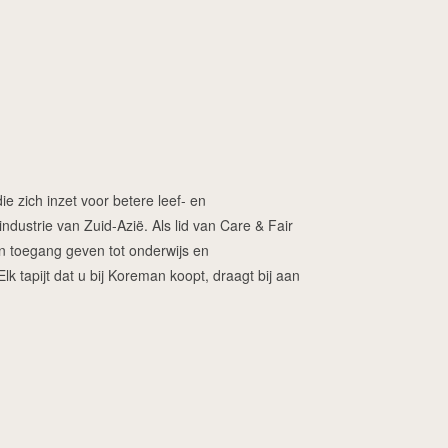
ie zich inzet voor betere leef- en
dustrie van Zuid-Azië. Als lid van Care & Fair
ren toegang geven tot onderwijs en
 tapijt dat u bij Koreman koopt, draagt bij aan