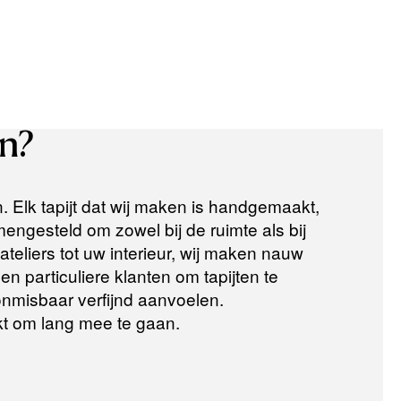
n?
n. Elk tapijt dat wij maken is handgemaakt,
ngesteld om zowel bij de ruimte als bij
teliers tot uw interieur, wij maken nauw
n particuliere klanten om tapijten te
 onmisbaar verfijnd aanvoelen.
t om lang mee te gaan.