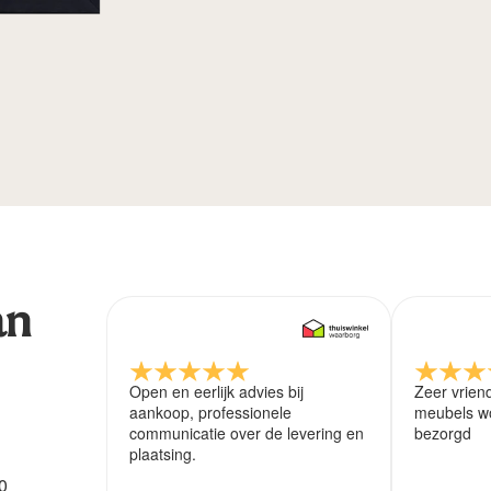
an
Open en eerlijk advies bij
Zeer vrien
aankoop, professionele
meubels wo
communicatie over de levering en
bezorgd
plaatsing.
0