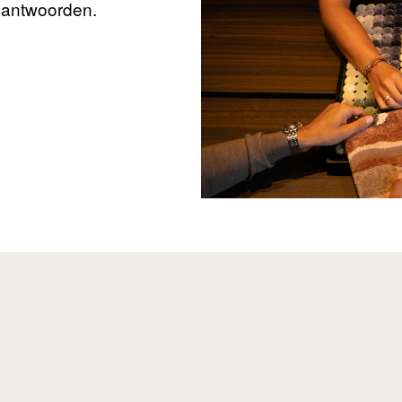
beantwoorden.