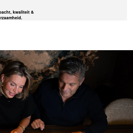
acht, kwaliteit &
rzaamheid.