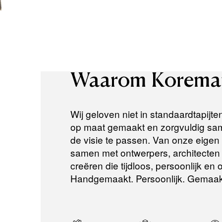
Waarom
Korema
Wij geloven niet in standaardtapijte
op maat gemaakt en zorgvuldig same
de visie te passen. Van onze eigen a
samen met ontwerpers, architecten e
creëren die tijdloos, persoonlijk en
Handgemaakt. Persoonlijk. Gemaak