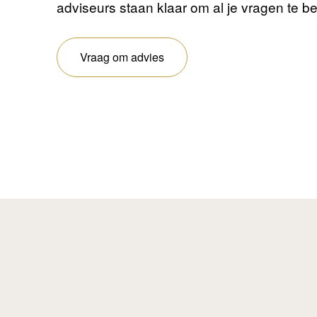
adviseurs staan ​​klaar om al je vragen te 
Vraag om advies