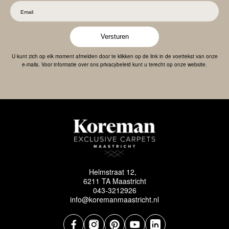
Versturen
U kunt zich op elk moment afmelden door te klikken op de link in de voettekst van onze
e-mails. Voor informatie over ons privacybeleid kunt u terecht op onze website.
Helmstraat 12,
6211 TA Maastricht
043-3212926
info@koremanmaastricht.nl