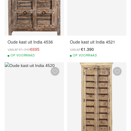
Oude kast uit India 4536
Oude kast uit India 4521
€695
€1.390
€1.349
VANAF
VANAF
OP
VOORRAAD
OP
VOORRAAD