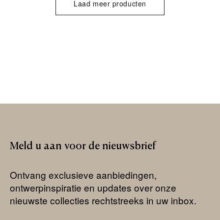
Laad meer producten
Meld
u
aan
voor
de
nieuwsbrief
Ontvang exclusieve aanbiedingen,
ontwerpinspiratie en updates over onze
nieuwste collecties rechtstreeks in uw inbox.