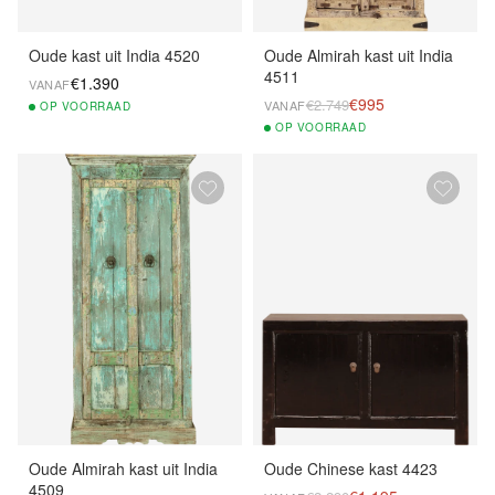
Oude kast uit India 4520
Oude Almirah kast uit India
4511
€1.390
VANAF
€995
€2.749
VANAF
OP
VOORRAAD
OP
VOORRAAD
Oude Almirah kast uit India
Oude Chinese kast 4423
4509