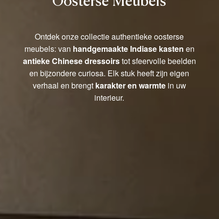
Oosterse Meubels
Ontdek onze collectie authentieke oosterse
meubels: van
handgemaakte Indiase kasten
en
antieke Chinese dressoirs
tot sfeervolle beelden
en bijzondere curiosa. Elk stuk heeft zijn eigen
verhaal en brengt
karakter en warmte
in uw
interieur.