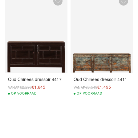
Oud Chinees dressoir 4417
Oud Chinees dressoir 4411
€1.645
€1.495
€2.290
€3.549
VANAF
VANAF
OP
VOORRAAD
OP
VOORRAAD