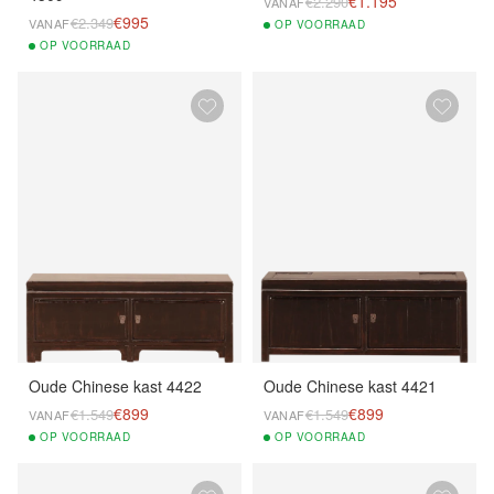
€1.195
€2.290
VANAF
€995
€2.349
VANAF
OP
VOORRAAD
OP
VOORRAAD
Oude Chinese kast 4422
Oude Chinese kast 4421
€899
€899
€1.549
€1.549
VANAF
VANAF
OP
VOORRAAD
OP
VOORRAAD