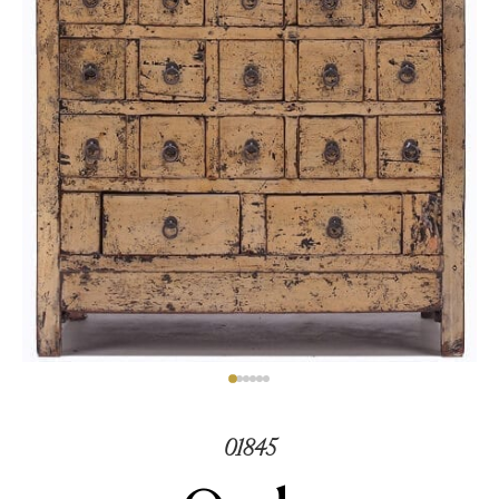
01845