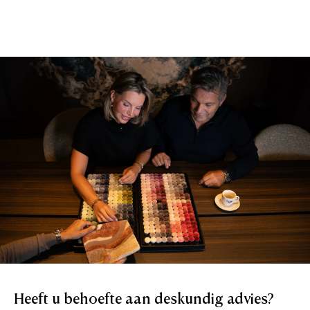
Heeft
u
behoefte
aan
deskundig
advies?