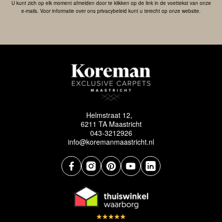
U kunt zich op elk moment afmelden door te klikken op de link in de voettekst van onze
e-mails. Voor informatie over ons privacybeleid kunt u terecht op onze website.
Helmstraat 12,
6211 TA Maastricht
043-3212926
info@koremanmaastricht.nl