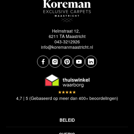
Helmstraat 12,
6211 TA Maastricht
043-3212926
info@koremanmaastricht.nl
4,7 | 5 (Gebaseerd op meer dan 400+ beoordelingen)
BELEID
Privacyverklaring