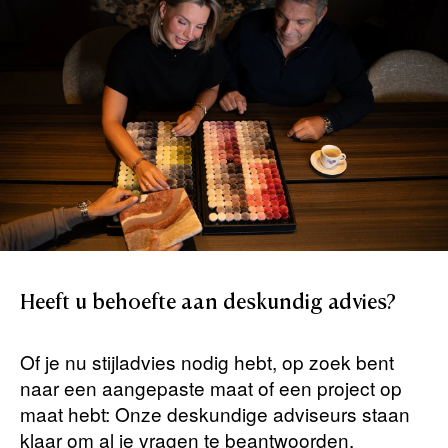
Heeft
u
behoefte
aan
deskundig
advies?
Of je nu stijladvies nodig hebt, op zoek bent
naar een aangepaste maat of een project op
maat hebt: Onze deskundige adviseurs staan ​​
klaar om al je vragen te beantwoorden.