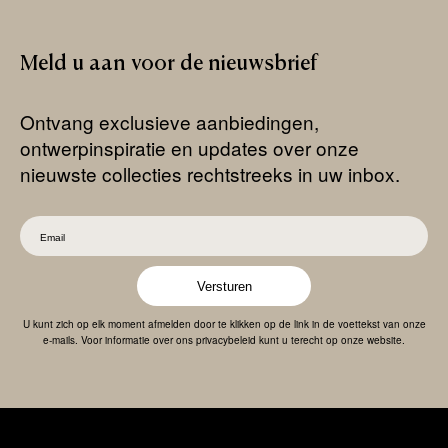
Meld
u
aan
voor
de
nieuwsbrief
Ontvang exclusieve aanbiedingen,
ontwerpinspiratie en updates over onze
nieuwste collecties rechtstreeks in uw inbox.
Versturen
U kunt zich op elk moment afmelden door te klikken op de link in de voettekst van onze
e-mails. Voor informatie over ons privacybeleid kunt u terecht op onze website.