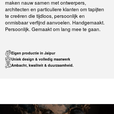
maken nauw samen met ontwerpers,
Terugbetalingsbeleid
architecten en particuliere klanten om tapijten
te creëren die tijdloos, persoonlijk en
onmisbaar verfijnd aanvoelen. Handgemaakt.
Persoonlijk. Gemaakt om lang mee te gaan.
Eigen productie in Jaipur
Uniek design & volledig maatwerk
Ambacht, kwaliteit & duurzaamheid.