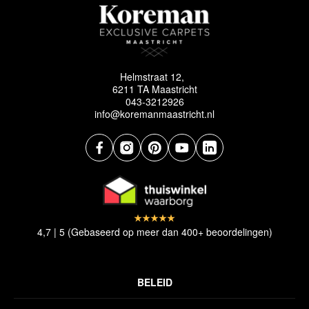
Helmstraat 12,
6211 TA Maastricht
043-3212926
info@koremanmaastricht.nl
4,7 | 5 (Gebaseerd op meer dan 400+ beoordelingen)
BELEID
Privacyverklaring