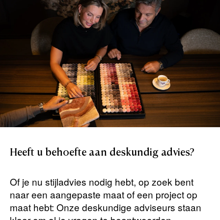
Heeft
u
behoefte
aan
deskundig
advies?
Of je nu stijladvies nodig hebt, op zoek bent
naar een aangepaste maat of een project op
maat hebt: Onze deskundige adviseurs staan ​​
klaar om al je vragen te beantwoorden.