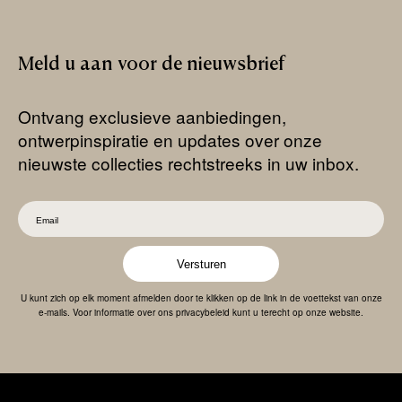
Meld
u
aan
voor
de
nieuwsbrief
Ontvang exclusieve aanbiedingen,
ontwerpinspiratie en updates over onze
nieuwste collecties rechtstreeks in uw inbox.
Versturen
U kunt zich op elk moment afmelden door te klikken op de link in de voettekst van onze
e-mails. Voor informatie over ons privacybeleid kunt u terecht op onze website.