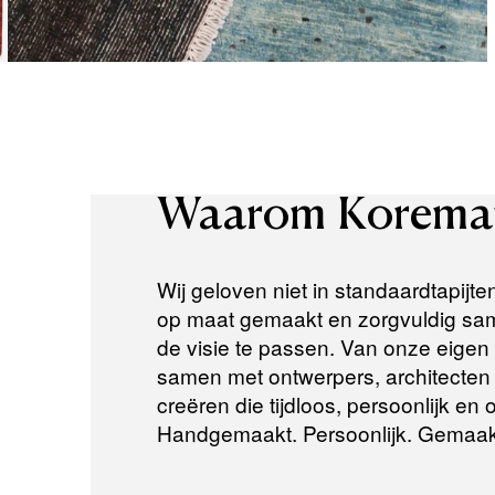
Waarom
Korema
Wij geloven niet in standaardtapijte
op maat gemaakt en zorgvuldig same
de visie te passen. Van onze eigen a
samen met ontwerpers, architecten e
creëren die tijdloos, persoonlijk en
Handgemaakt. Persoonlijk. Gemaak