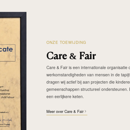
ONZE TOEWIJDING
Care & Fair
Care & Fair is een internationale organisatie d
werkomstandigheden van mensen in de tapijtin
dragen wij actief bij aan projecten die kinde
gemeenschappen structureel ondersteunen. Elk
een eerlijkere keten.
Meer over Care & Fair