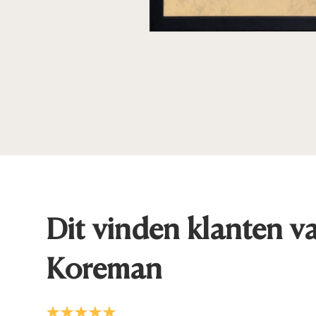
Dit vinden klanten v
Koreman