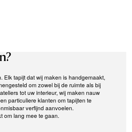
n?
n. Elk tapijt dat wij maken is handgemaakt,
ngesteld om zowel bij de ruimte als bij
teliers tot uw interieur, wij maken nauw
n particuliere klanten om tapijten te
 onmisbaar verfijnd aanvoelen.
t om lang mee te gaan.