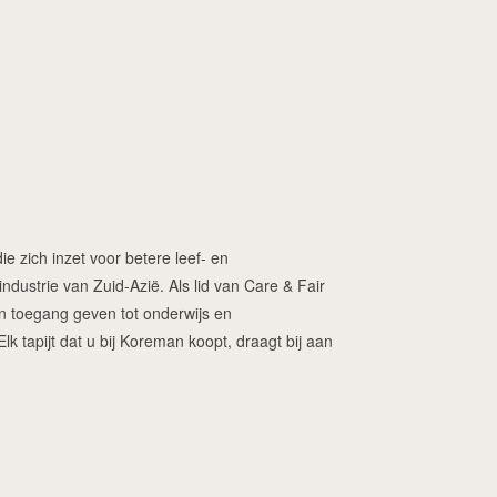
ie zich inzet voor betere leef- en
dustrie van Zuid-Azië. Als lid van Care & Fair
ren toegang geven tot onderwijs en
 tapijt dat u bij Koreman koopt, draagt bij aan