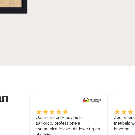
an
Open en eerlijk advies bij
Zeer vrien
aankoop, professionele
meubels wo
communicatie over de levering en
bezorgd
plaatsing.