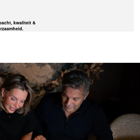
acht, kwaliteit &
rzaamheid.