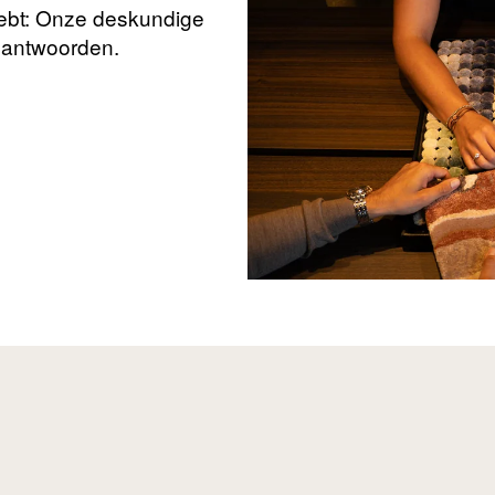
hebt: Onze deskundige
beantwoorden.