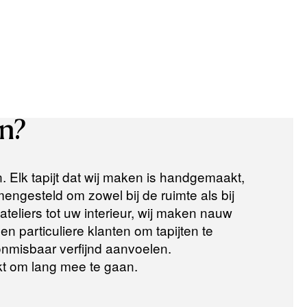
n?
n. Elk tapijt dat wij maken is handgemaakt,
ngesteld om zowel bij de ruimte als bij
teliers tot uw interieur, wij maken nauw
n particuliere klanten om tapijten te
 onmisbaar verfijnd aanvoelen.
t om lang mee te gaan.