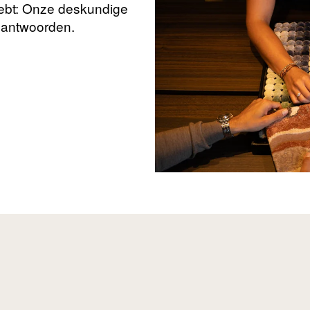
hebt: Onze deskundige
beantwoorden.