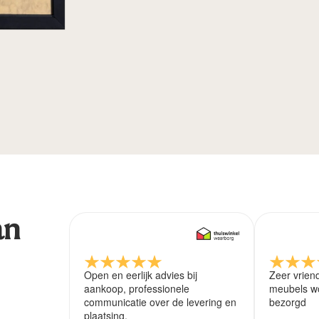
an
Open en eerlijk advies bij
Zeer vrien
aankoop, professionele
meubels wo
communicatie over de levering en
bezorgd
plaatsing.