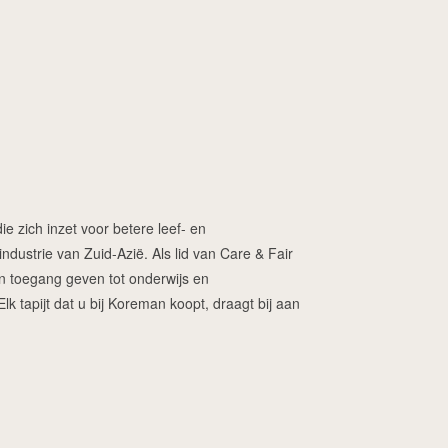
ie zich inzet voor betere leef- en
dustrie van Zuid-Azië. Als lid van Care & Fair
ren toegang geven tot onderwijs en
 tapijt dat u bij Koreman koopt, draagt bij aan