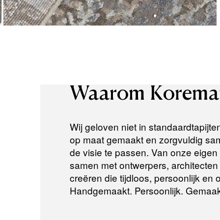
Waarom
Korema
Wij geloven niet in standaardtapijte
op maat gemaakt en zorgvuldig same
de visie te passen. Van onze eigen a
samen met ontwerpers, architecten e
creëren die tijdloos, persoonlijk en
Handgemaakt. Persoonlijk. Gemaak