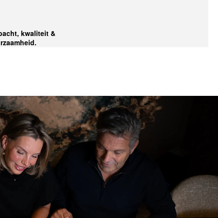
acht, kwaliteit &
rzaamheid.