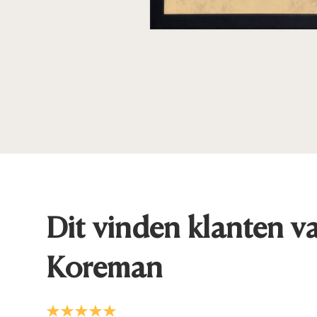
Dit vinden klanten v
Koreman