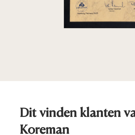
Dit vinden klanten v
Koreman