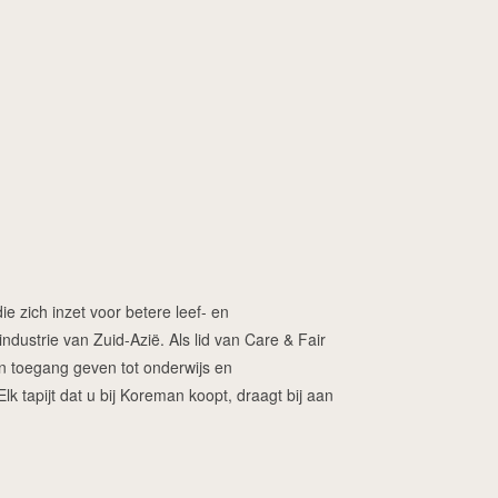
ie zich inzet voor betere leef- en
dustrie van Zuid-Azië. Als lid van Care & Fair
ren toegang geven tot onderwijs en
 tapijt dat u bij Koreman koopt, draagt bij aan