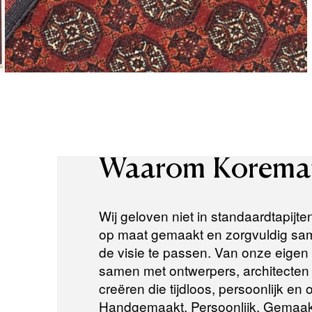
Waarom
Korema
Wij geloven niet in standaardtapijte
op maat gemaakt en zorgvuldig same
de visie te passen. Van onze eigen a
samen met ontwerpers, architecten e
creëren die tijdloos, persoonlijk en
Handgemaakt. Persoonlijk. Gemaak