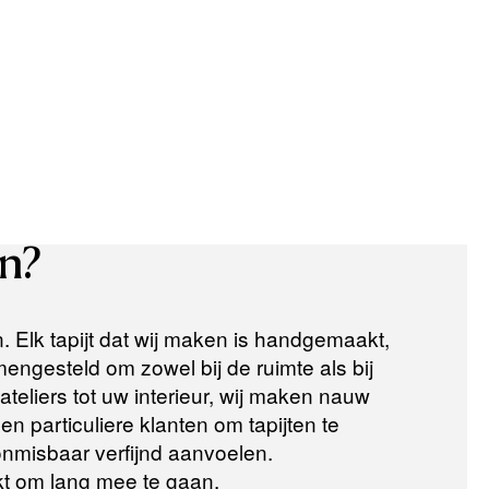
n?
n. Elk tapijt dat wij maken is handgemaakt,
ngesteld om zowel bij de ruimte als bij
teliers tot uw interieur, wij maken nauw
n particuliere klanten om tapijten te
 onmisbaar verfijnd aanvoelen.
t om lang mee te gaan.