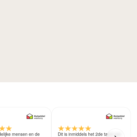
delijke mensen en de
Dit is inmiddels het 2de tapijt wat