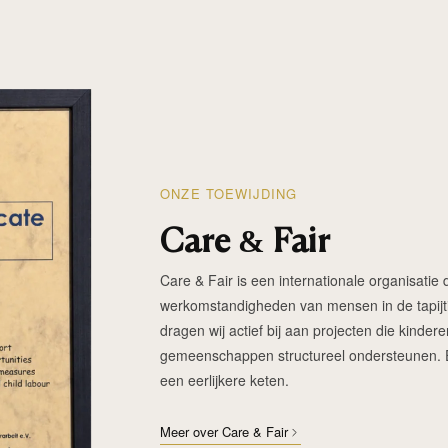
ONZE TOEWIJDING
Care & Fair
Care & Fair is een internationale organisatie d
werkomstandigheden van mensen in de tapijtin
dragen wij actief bij aan projecten die kinde
gemeenschappen structureel ondersteunen. Elk
een eerlijkere keten.
Meer over Care & Fair