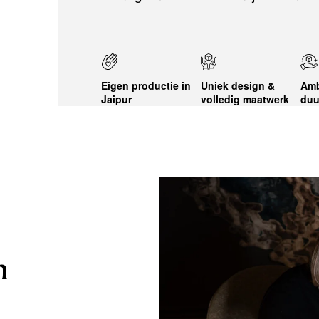
Eigen productie in
Uniek design &
Amb
Jaipur
volledig maatwerk
duu
n