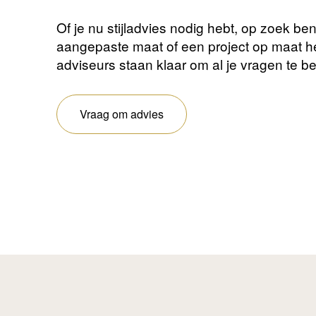
Of je nu stijladvies nodig hebt, op zoek be
aangepaste maat of een project op maat 
adviseurs staan ​​klaar om al je vragen te 
Vraag om advies