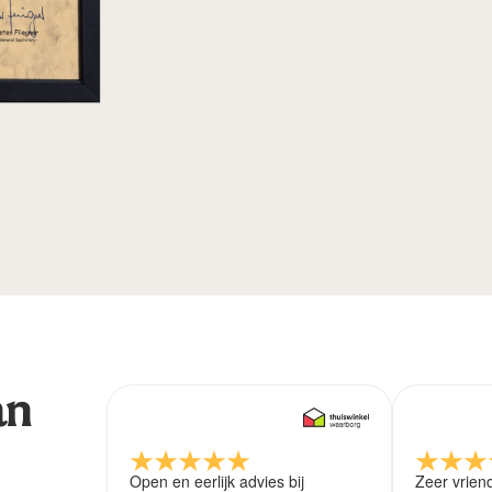
an
Open en eerlijk advies bij
Zeer vrien