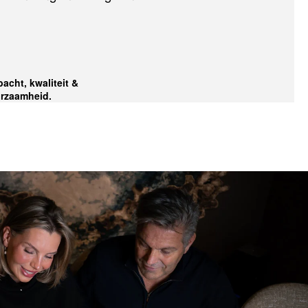
acht, kwaliteit &
rzaamheid.