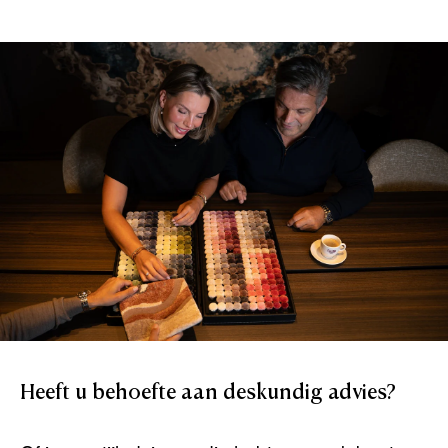
Heeft
u
behoefte
aan
deskundig
advies?