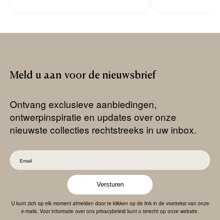
Meld
u
aan
voor
de
nieuwsbrief
Ontvang exclusieve aanbiedingen,
ontwerpinspiratie en updates over onze
nieuwste collecties rechtstreeks in uw inbox.
Versturen
U kunt zich op elk moment afmelden door te klikken op de link in de voettekst van onze
e-mails. Voor informatie over ons privacybeleid kunt u terecht op onze website.