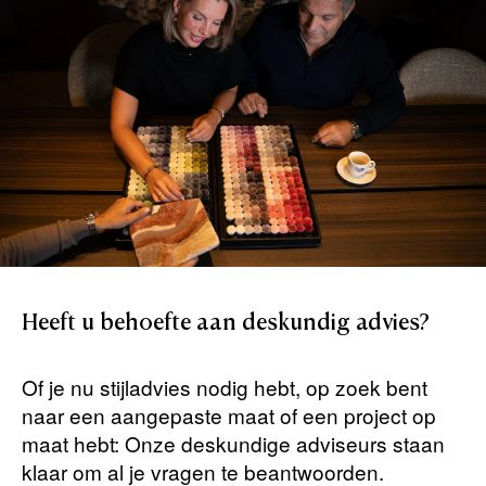
Heeft
u
behoefte
aan
deskundig
advies?
Of je nu stijladvies nodig hebt, op zoek bent
naar een aangepaste maat of een project op
maat hebt: Onze deskundige adviseurs staan ​​
klaar om al je vragen te beantwoorden.