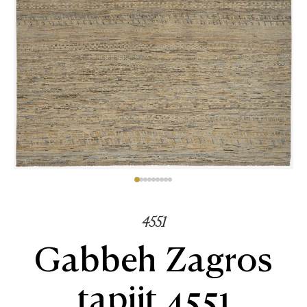
4551
Gabbeh Zagros
tapijt 4551