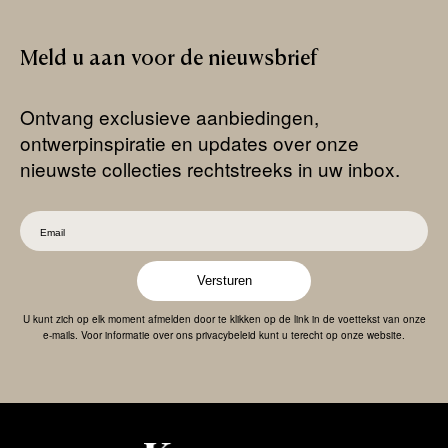
Meld
u
aan
voor
de
nieuwsbrief
Ontvang exclusieve aanbiedingen,
ontwerpinspiratie en updates over onze
nieuwste collecties rechtstreeks in uw inbox.
Versturen
U kunt zich op elk moment afmelden door te klikken op de link in de voettekst van onze
e-mails. Voor informatie over ons privacybeleid kunt u terecht op onze website.