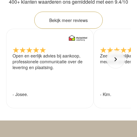
400+ klanten waarderen ons gemiddeld met een 9.4/10
Bekijk meer reviews
Open en eerlijk advies bij aankoop,
Zeer vriendelijke 
professionele communicatie over de
meubels worden ze
levering en plaatsing.
- Josee.
- Kim.