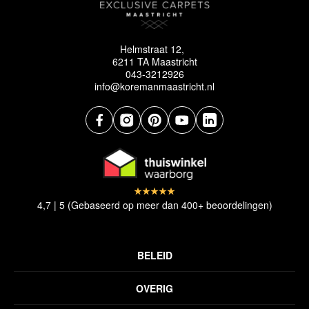
Helmstraat 12,
6211 TA Maastricht
043-3212926
info@koremanmaastricht.nl
4,7 | 5 (Gebaseerd op meer dan 400+ beoordelingen)
BELEID
Privacyverklaring
OVERIG
Disclaimer