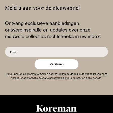
Meld
u
aan
voor
de
nieuwsbrief
Ontvang exclusieve aanbiedingen,
ontwerpinspiratie en updates over onze
nieuwste collecties rechtstreeks in uw inbox.
Versturen
U kunt zich op elk moment afmelden door te klikken op de link in de voettekst van onze
e-mails. Voor informatie over ons privacybeleid kunt u terecht op onze website.