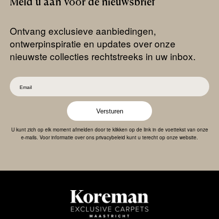
Meld
u
aan
voor
de
nieuwsbrief
Ontvang exclusieve aanbiedingen,
ontwerpinspiratie en updates over onze
nieuwste collecties rechtstreeks in uw inbox.
Versturen
U kunt zich op elk moment afmelden door te klikken op de link in de voettekst van onze
e-mails. Voor informatie over ons privacybeleid kunt u terecht op onze website.