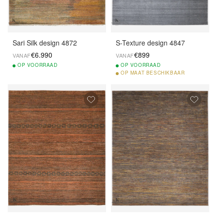
Sari Silk design 4872
S-Texture design 4847
€6.990
€899
VANAF
VANAF
OP
VOORRAAD
OP
VOORRAAD
OP
MAAT BESCHIKBAAR