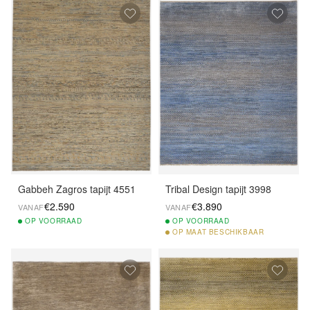
Gabbeh Zagros tapijt 4551
Tribal Design tapijt 3998
€2.590
€3.890
VANAF
VANAF
OP
VOORRAAD
OP
VOORRAAD
OP
MAAT BESCHIKBAAR