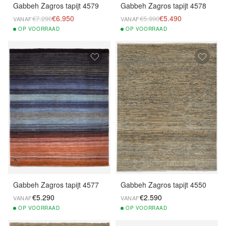
Gabbeh Zagros tapijt 4579
Gabbeh Zagros tapijt 4578
€6.950
€5.490
€7.290
€5.990
VANAF
VANAF
OP
VOORRAAD
OP
VOORRAAD
Gabbeh Zagros tapijt 4577
Gabbeh Zagros tapijt 4550
€5.290
€2.590
VANAF
VANAF
OP
VOORRAAD
OP
VOORRAAD