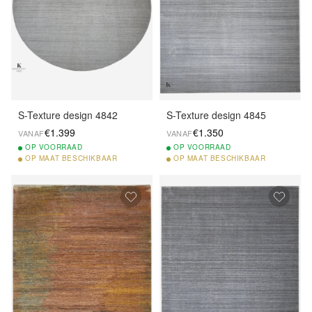
S-Texture design 4842
S-Texture design 4845
€1.399
€1.350
VANAF
VANAF
OP
VOORRAAD
OP
VOORRAAD
OP
MAAT BESCHIKBAAR
OP
MAAT BESCHIKBAAR