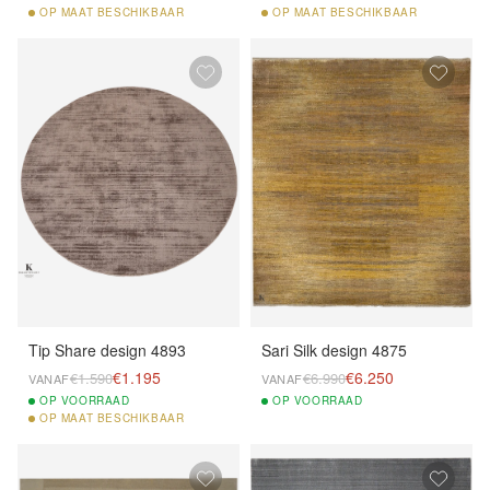
OP
MAAT BESCHIKBAAR
OP
MAAT BESCHIKBAAR
Tip Share design 4893
Sari Silk design 4875
€1.195
€6.250
€1.590
€6.990
VANAF
VANAF
OP
VOORRAAD
OP
VOORRAAD
OP
MAAT BESCHIKBAAR