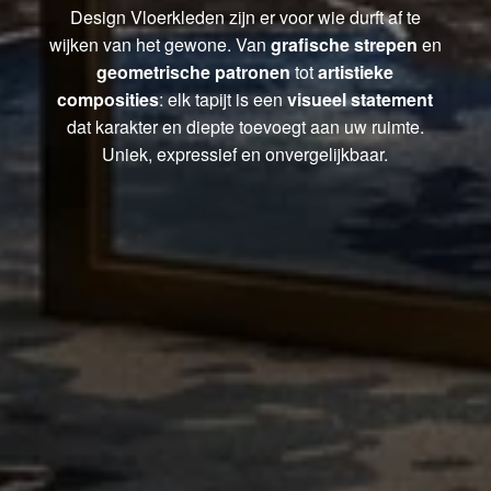
Design Vloerkleden zijn er voor wie durft af te
wijken van het gewone. Van
grafische strepen
en
geometrische patronen
tot
artistieke
composities
: elk tapijt is een
visueel statement
dat karakter en diepte toevoegt aan uw ruimte.
Uniek, expressief en onvergelijkbaar.