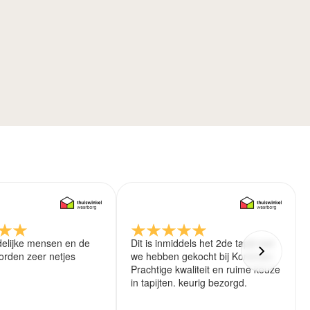
delijke mensen en de
Dit is inmiddels het 2de tapijt wat
rden zeer netjes
we hebben gekocht bij Koreman.
Prachtige kwaliteit en ruime keuze
in tapijten. keurig bezorgd.