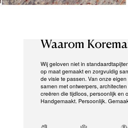
Waarom
Korema
Wij geloven niet in standaardtapijte
op maat gemaakt en zorgvuldig same
de visie te passen. Van onze eigen a
samen met ontwerpers, architecten e
creëren die tijdloos, persoonlijk en
Handgemaakt. Persoonlijk. Gemaak