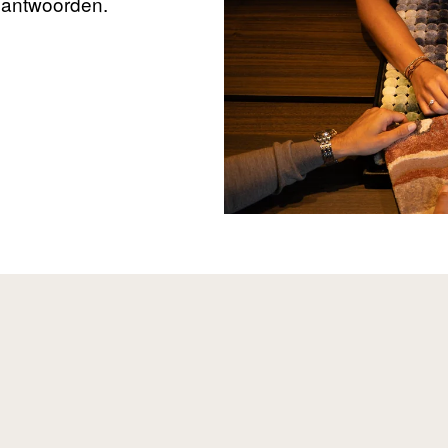
beantwoorden.