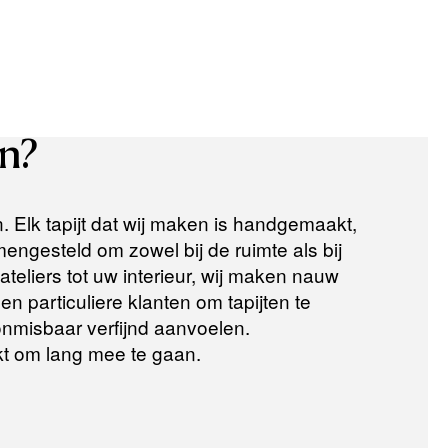
n?
n. Elk tapijt dat wij maken is handgemaakt,
ngesteld om zowel bij de ruimte als bij
teliers tot uw interieur, wij maken nauw
n particuliere klanten om tapijten te
 onmisbaar verfijnd aanvoelen.
t om lang mee te gaan.