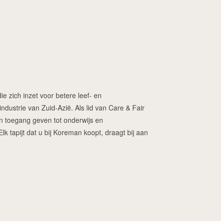
ie zich inzet voor betere leef- en
dustrie van Zuid-Azië. Als lid van Care & Fair
ren toegang geven tot onderwijs en
 tapijt dat u bij Koreman koopt, draagt bij aan