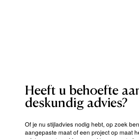
Heeft
u
behoefte
aa
deskundig
advies?
Of je nu stijladvies nodig hebt, op zoek be
aangepaste maat of een project op maat 