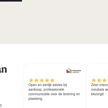
an
Open en eerlijk advies bij
Zeer vrien
aankoop, professionele
meubels wo
communicatie over de levering en
bezorgd
plaatsing.
0