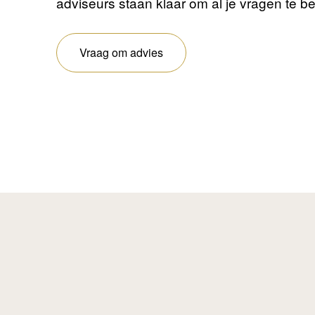
adviseurs staan ​​klaar om al je vragen te 
Vraag om advies