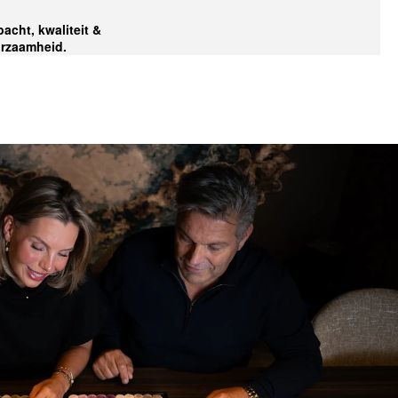
acht, kwaliteit &
rzaamheid.