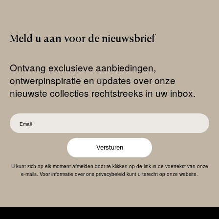
Meld
u
aan
voor
de
nieuwsbrief
Ontvang exclusieve aanbiedingen,
ontwerpinspiratie en updates over onze
nieuwste collecties rechtstreeks in uw inbox.
Versturen
U kunt zich op elk moment afmelden door te klikken op de link in de voettekst van onze
e-mails. Voor informatie over ons privacybeleid kunt u terecht op onze website.