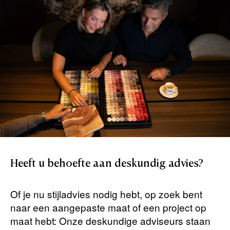
Heeft
u
behoefte
aan
deskundig
advies?
Of je nu stijladvies nodig hebt, op zoek bent
naar een aangepaste maat of een project op
maat hebt: Onze deskundige adviseurs staan ​​