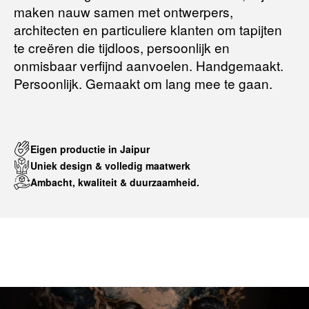
maken nauw samen met ontwerpers,
Terugbetalingsbeleid
architecten en particuliere klanten om tapijten
te creëren die tijdloos, persoonlijk en
onmisbaar verfijnd aanvoelen. Handgemaakt.
Persoonlijk. Gemaakt om lang mee te gaan.
Eigen productie in Jaipur
Uniek design & volledig maatwerk
Ambacht, kwaliteit & duurzaamheid.