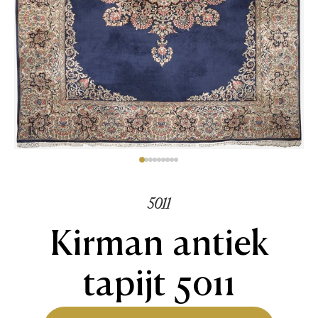
5011
Kirman antiek
tapijt 5011