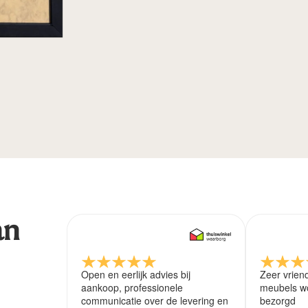
an
Open en eerlijk advies bij
Zeer vrien
aankoop, professionele
meubels wo
communicatie over de levering en
bezorgd