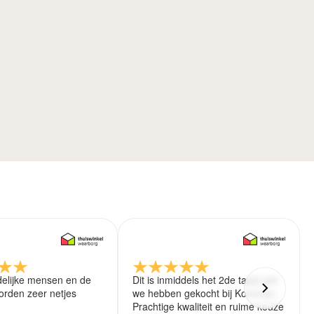
delijke mensen en de
Dit is inmiddels het 2de tapijt wat
rden zeer netjes
we hebben gekocht bij Koreman.
Prachtige kwaliteit en ruime keuze