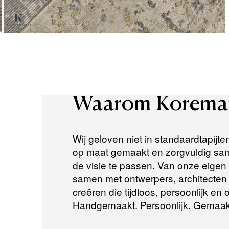
Waarom
Korema
Wij geloven niet in standaardtapijte
op maat gemaakt en zorgvuldig same
de visie te passen. Van onze eigen a
samen met ontwerpers, architecten e
creëren die tijdloos, persoonlijk en
Handgemaakt. Persoonlijk. Gemaak