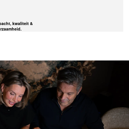
acht, kwaliteit &
rzaamheid.