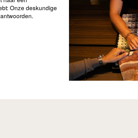
hebt: Onze deskundige
beantwoorden.