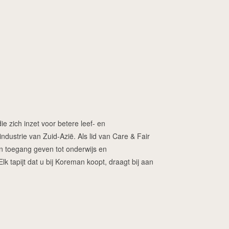
ie zich inzet voor betere leef- en
dustrie van Zuid-Azië. Als lid van Care & Fair
ren toegang geven tot onderwijs en
 tapijt dat u bij Koreman koopt, draagt bij aan