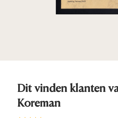
Dit vinden klanten v
Koreman