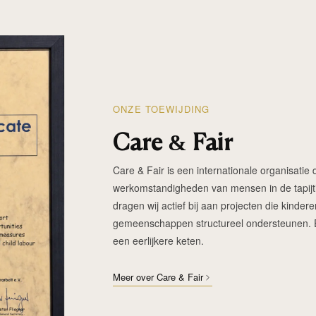
ONZE TOEWIJDING
Care & Fair
Care & Fair is een internationale organisatie d
werkomstandigheden van mensen in de tapijtin
dragen wij actief bij aan projecten die kinde
gemeenschappen structureel ondersteunen. Elk
een eerlijkere keten.
Meer over Care & Fair