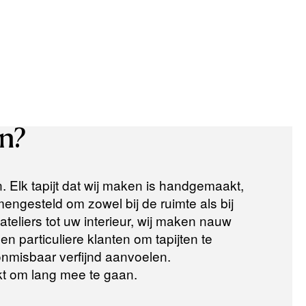
n?
n. Elk tapijt dat wij maken is handgemaakt,
ngesteld om zowel bij de ruimte als bij
teliers tot uw interieur, wij maken nauw
n particuliere klanten om tapijten te
 onmisbaar verfijnd aanvoelen.
t om lang mee te gaan.