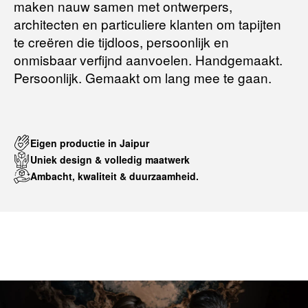
maken nauw samen met ontwerpers,
Terugbetalingsbeleid
architecten en particuliere klanten om tapijten
te creëren die tijdloos, persoonlijk en
onmisbaar verfijnd aanvoelen. Handgemaakt.
Persoonlijk. Gemaakt om lang mee te gaan.
Eigen productie in Jaipur
Uniek design & volledig maatwerk
Ambacht, kwaliteit & duurzaamheid.