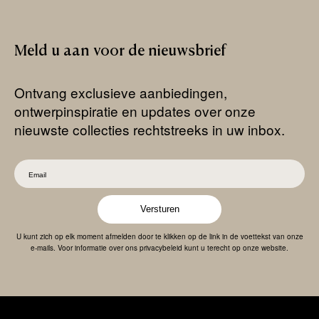
Meld
u
aan
voor
de
nieuwsbrief
Ontvang exclusieve aanbiedingen,
ontwerpinspiratie en updates over onze
nieuwste collecties rechtstreeks in uw inbox.
Versturen
U kunt zich op elk moment afmelden door te klikken op de link in de voettekst van onze
e-mails. Voor informatie over ons privacybeleid kunt u terecht op onze website.