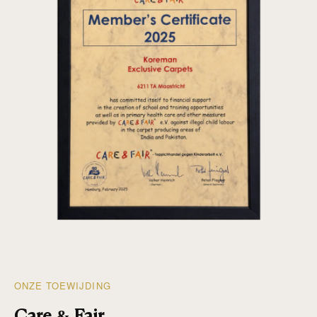
ONZE TOEWIJDING
Care & Fair