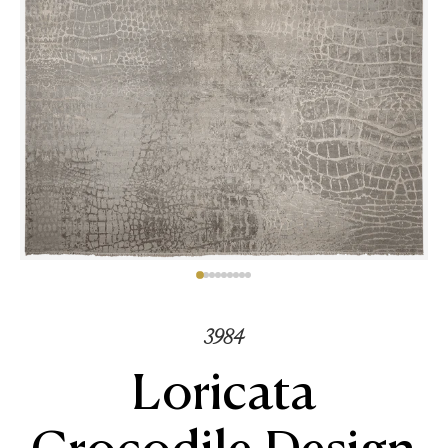
3984
Loricata