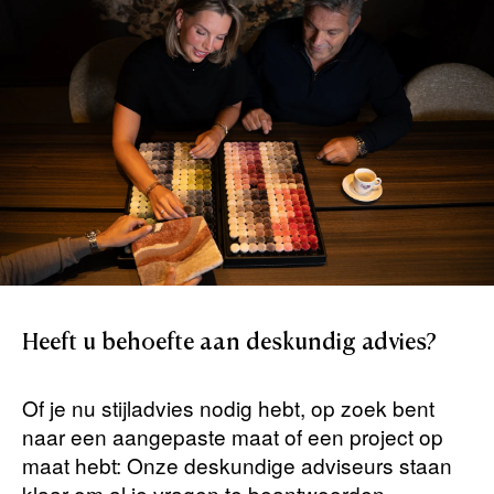
Heeft
u
behoefte
aan
deskundig
advies?
Of je nu stijladvies nodig hebt, op zoek bent
naar een aangepaste maat of een project op
maat hebt: Onze deskundige adviseurs staan ​​
klaar om al je vragen te beantwoorden.