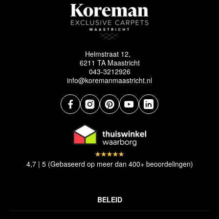
Helmstraat 12,
6211 TA Maastricht
043-3212926
info@koremanmaastricht.nl
4,7 | 5 (Gebaseerd op meer dan 400+ beoordelingen)
BELEID
Privacyverklaring