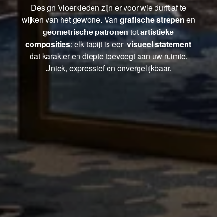
Design Vloerkleden zijn er voor wie durft af te
wijken van het gewone. Van
grafische strepen
en
geometrische patronen
tot
artistieke
composities
: elk tapijt is een
visueel statement
dat karakter en diepte toevoegt aan uw ruimte.
Uniek, expressief en onvergelijkbaar.