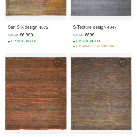
Sari Silk design 4872
S-Texture design 4847
€6.990
€899
VANAF
VANAF
OP
VOORRAAD
OP
VOORRAAD
OP
MAAT BESCHIKBAAR