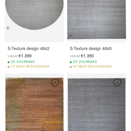
S-Texture design 4842
S-Texture design 4845
€1.399
€1.350
VANAF
VANAF
OP
VOORRAAD
OP
VOORRAAD
OP
MAAT BESCHIKBAAR
OP
MAAT BESCHIKBAAR