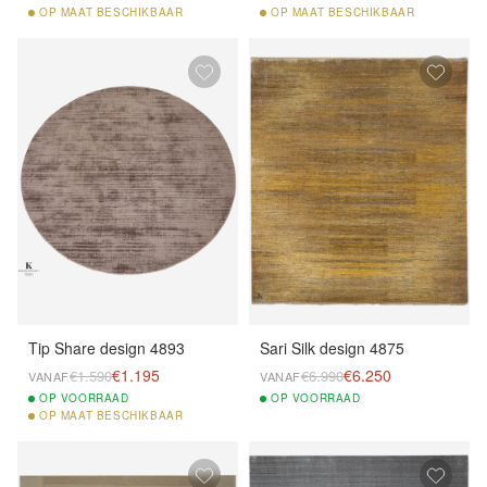
OP
MAAT BESCHIKBAAR
OP
MAAT BESCHIKBAAR
Tip Share design 4893
Sari Silk design 4875
€1.195
€6.250
€1.590
€6.990
VANAF
VANAF
OP
VOORRAAD
OP
VOORRAAD
OP
MAAT BESCHIKBAAR