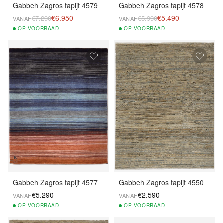
Gabbeh Zagros tapijt 4579
Gabbeh Zagros tapijt 4578
€6.950
€5.490
€7.290
€5.990
VANAF
VANAF
OP
VOORRAAD
OP
VOORRAAD
Gabbeh Zagros tapijt 4577
Gabbeh Zagros tapijt 4550
€5.290
€2.590
VANAF
VANAF
OP
VOORRAAD
OP
VOORRAAD