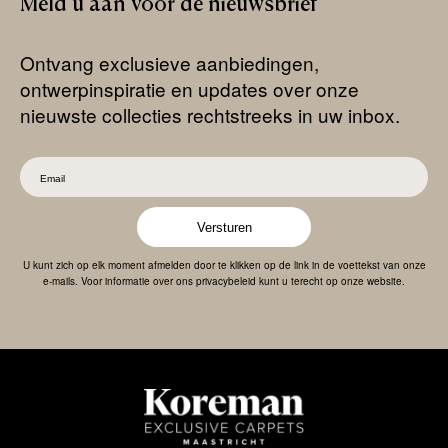
Meld
u
aan
voor
de
nieuwsbrief
Ontvang exclusieve aanbiedingen,
ontwerpinspiratie en updates over onze
nieuwste collecties rechtstreeks in uw inbox.
Versturen
U kunt zich op elk moment afmelden door te klikken op de link in de voettekst van onze
e-mails. Voor informatie over ons privacybeleid kunt u terecht op onze website.