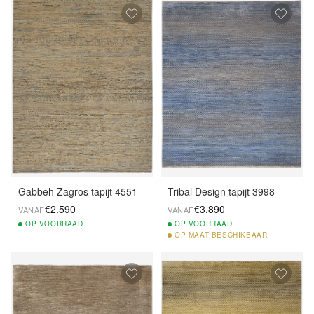
Gabbeh Zagros tapijt 4551
Tribal Design tapijt 3998
€2.590
€3.890
VANAF
VANAF
OP
VOORRAAD
OP
VOORRAAD
OP
MAAT BESCHIKBAAR