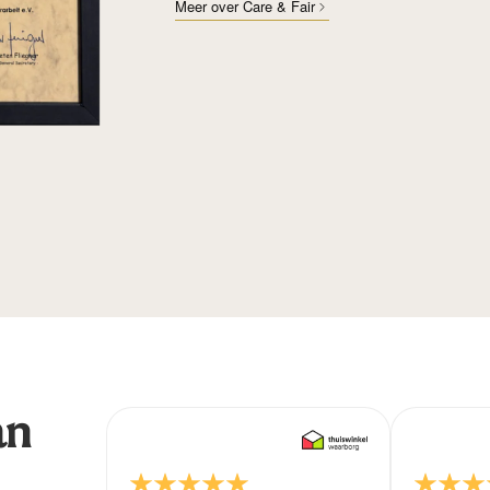
Meer over Care & Fair
an