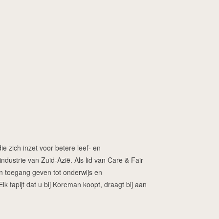
ie zich inzet voor betere leef- en
dustrie van Zuid-Azië. Als lid van Care & Fair
ren toegang geven tot onderwijs en
 tapijt dat u bij Koreman koopt, draagt bij aan