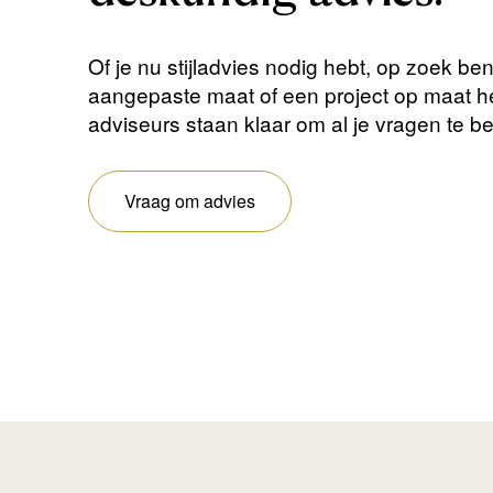
Of je nu stijladvies nodig hebt, op zoek be
aangepaste maat of een project op maat 
adviseurs staan ​​klaar om al je vragen te 
Vraag om advies