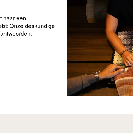
nt naar een
hebt: Onze deskundige
beantwoorden.