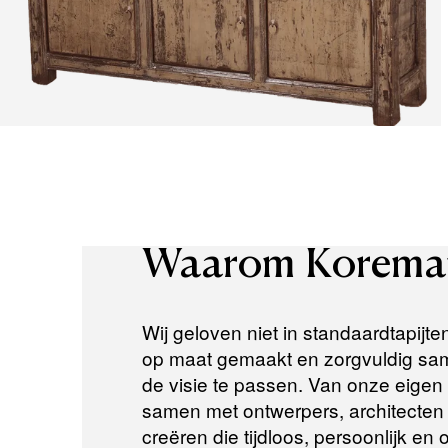
Waarom
Korema
Wij geloven niet in standaardtapijte
op maat gemaakt en zorgvuldig same
de visie te passen. Van onze eigen a
samen met ontwerpers, architecten e
creëren die tijdloos, persoonlijk en