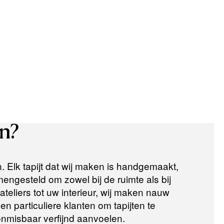
n?
n. Elk tapijt dat wij maken is handgemaakt,
ngesteld om zowel bij de ruimte als bij
teliers tot uw interieur, wij maken nauw
n particuliere klanten om tapijten te
 onmisbaar verfijnd aanvoelen.