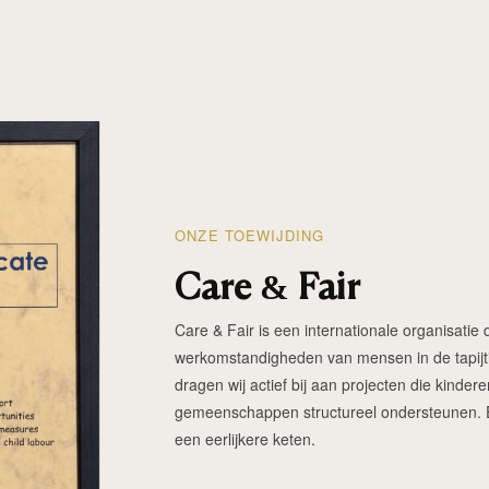
ONZE TOEWIJDING
Care & Fair
Care & Fair is een internationale organisatie d
werkomstandigheden van mensen in de tapijtin
dragen wij actief bij aan projecten die kinde
gemeenschappen structureel ondersteunen. Elk
een eerlijkere keten.