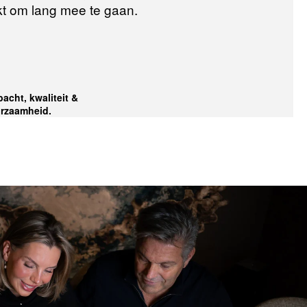
t om lang mee te gaan.
acht, kwaliteit &
rzaamheid.