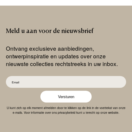
Meld
u
aan
voor
de
nieuwsbrief
Ontvang exclusieve aanbiedingen,
ontwerpinspiratie en updates over onze
nieuwste collecties rechtstreeks in uw inbox.
Versturen
U kunt zich op elk moment afmelden door te klikken op de link in de voettekst van onze
e-mails. Voor informatie over ons privacybeleid kunt u terecht op onze website.