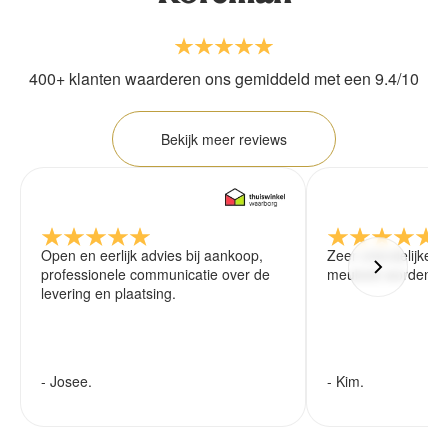
400+ klanten waarderen ons gemiddeld met een 9.4/10
Bekijk meer reviews
Open en eerlijk advies bij aankoop,
Zeer vriendelijke 
professionele communicatie over de
meubels worden ze
levering en plaatsing.
- Josee.
- Kim.