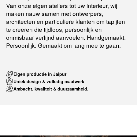
Van onze eigen ateliers tot uw interieur, wij
maken nauw samen met ontwerpers,
Terugbetalingsbeleid
architecten en particuliere klanten om tapijten
te creëren die tijdloos, persoonlijk en
onmisbaar verfijnd aanvoelen. Handgemaakt.
Persoonlijk. Gemaakt om lang mee te gaan.
Eigen productie in Jaipur
Uniek design & volledig maatwerk
Ambacht, kwaliteit & duurzaamheid.