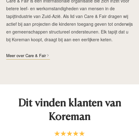
Care & Fair is een internationale organisatie die zich inzet voor
betere leef- en werkomstandigheden van mensen in de
tapijtindustrie van Zuid-Azië. Als lid van Care & Fair dragen wij
actief bij aan projecten die kinderen toegang geven tot onderwijs
en gemeenschappen structureel ondersteunen. Elk tapijt dat u
bij Koreman koopt, draagt bij aan een eerlijkere keten.
Meer over Care & Fair
Dit vinden klanten van
Koreman