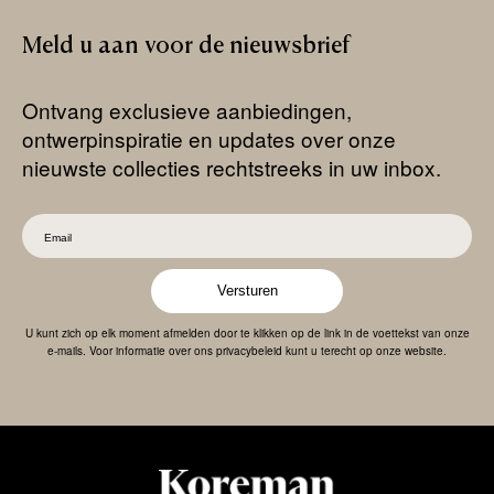
Meld
u
aan
voor
de
nieuwsbrief
Ontvang exclusieve aanbiedingen,
ontwerpinspiratie en updates over onze
nieuwste collecties rechtstreeks in uw inbox.
Versturen
U kunt zich op elk moment afmelden door te klikken op de link in de voettekst van onze
e-mails. Voor informatie over ons privacybeleid kunt u terecht op onze website.