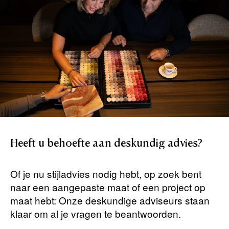
Heeft
u
behoefte
aan
deskundig
advies?
Of je nu stijladvies nodig hebt, op zoek bent
naar een aangepaste maat of een project op
maat hebt: Onze deskundige adviseurs staan ​​
klaar om al je vragen te beantwoorden.