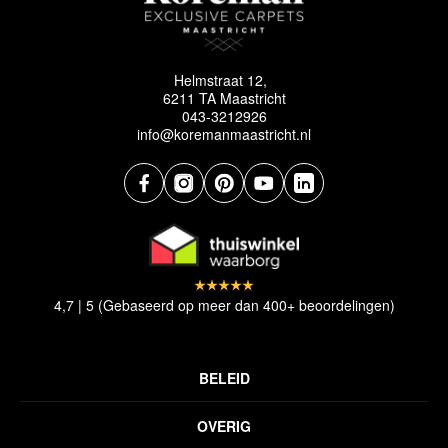
Helmstraat 12,
6211 TA Maastricht
043-3212926
info@koremanmaastricht.nl
4,7 | 5 (Gebaseerd op meer dan 400+ beoordelingen)
BELEID
Privacyverklaring
OVERIG
Disclaimer